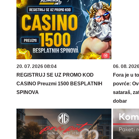
20. 07. 2026 08:04
06. 08. 202
REGISTRUJ SE UZ PROMO KOD
Fora je u t
CASINO Preuzmi 1500 BESPLATNIH
povrće: Ov
SPINOVA
sataraš, za
dobar