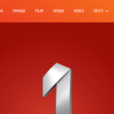
MA
EMISIJA
FILM
SERIJA
VIDEO
VESTI