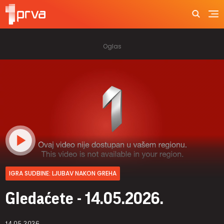
IGRA SUDBINE: LJUBAV NAKON GREHA
Gledaćete - 14.05.2026.
14.05.2026.