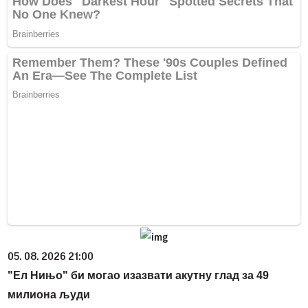
05. 08. 2026 21:00
"Ел Нињо" би могао изазвати акутну глад за 49
милиона људи