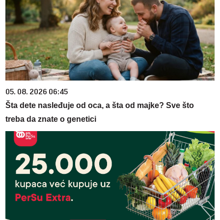
05. 08. 2026 06:45
Šta dete nasleđuje od oca, a šta od majke? Sve što
treba da znate o genetici