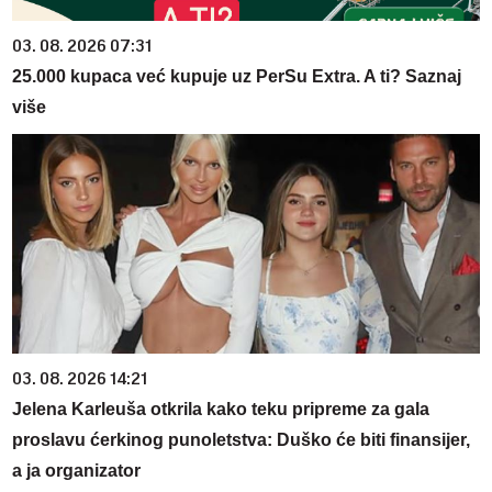
03. 08. 2026 07:31
25.000 kupaca već kupuje uz PerSu Extra. A ti? Saznaj
više
03. 08. 2026 14:21
Jelena Karleuša otkrila kako teku pripreme za gala
proslavu ćerkinog punoletstva: Duško će biti finansijer,
a ja organizator