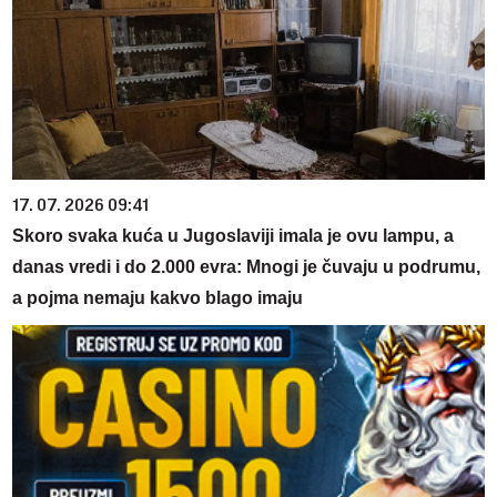
17. 07. 2026 09:41
Skoro svaka kuća u Jugoslaviji imala je ovu lampu, a
danas vredi i do 2.000 evra: Mnogi je čuvaju u podrumu,
a pojma nemaju kakvo blago imaju