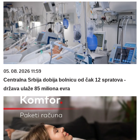
05. 08. 2026 11:59
Centralna Srbija dobija bolnicu od čak 12 spratova -
država ulaže 85 miliona evra