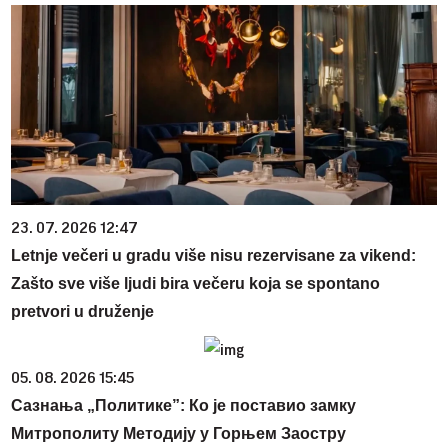
23. 07. 2026 12:47
Letnje večeri u gradu više nisu rezervisane za vikend:
Zašto sve više ljudi bira večeru koja se spontano
pretvori u druženje
05. 08. 2026 15:45
Сазнања „Политике”: Ко је поставио замку
Митрополиту Методију у Горњем Заостру