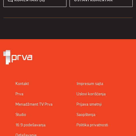
Kontakt
Impresum sajta
Prva
Uslovi korišćenja
Menadžment TV Prva
Prijava smetnji
Studio
Saopštenja
16:9 podešavanja
Politika privatnosti
Oglašavanje