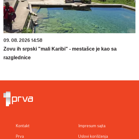
09. 08. 2026 14:58
Zovu ih srpski "mali Karibi" - mestašce je kao sa
razglednice
Kontakt
Impresum sajta
Prva
Uslovi korišćenja