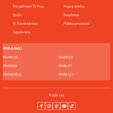
Menadžment TV Prva
Prijava smetnji
Studio
Saopštenja
16:9 podešavanja
Politika privatnosti
Oglašavanje
PRVA KANALI
PRVAPLUS
PRVAKICK
PRVAMAX
PRVALIFE
PRVAWORLD
PRVAFILES
Pratite nas