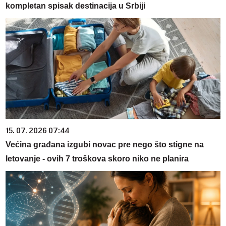
kompletan spisak destinacija u Srbiji
15. 07. 2026 07:44
Većina građana izgubi novac pre nego što stigne na
letovanje - ovih 7 troškova skoro niko ne planira