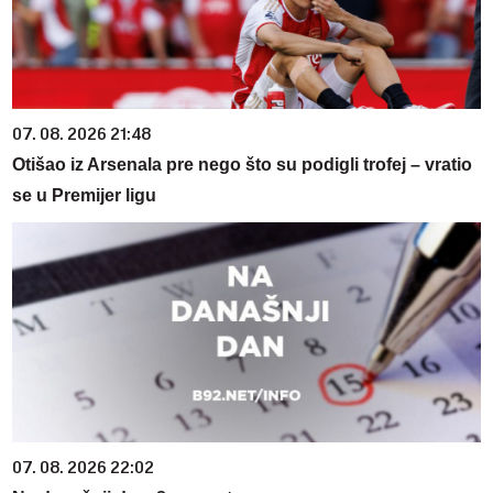
07. 08. 2026 21:48
Otišao iz Arsenala pre nego što su podigli trofej – vratio
se u Premijer ligu
07. 08. 2026 22:02