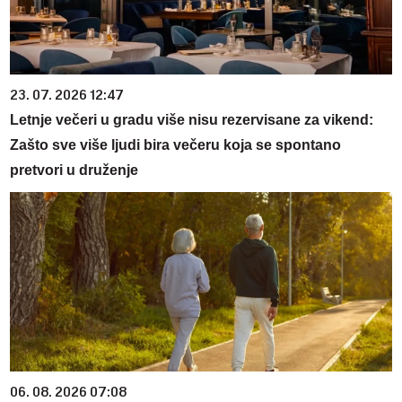
23. 07. 2026 12:47
Letnje večeri u gradu više nisu rezervisane za vikend:
Zašto sve više ljudi bira večeru koja se spontano
pretvori u druženje
06. 08. 2026 07:08