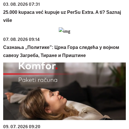
03. 08. 2026 07:31
25.000 kupaca već kupuje uz PerSu Extra. A ti? Saznaj
više
07. 08. 2026 09:14
Сазнања „Политике”: Црна Гора следећа у војном
савезу Загреба, Тиране и Приштине
09. 07. 2026 09:20