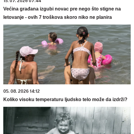
15. 07. 2026 07:44
Većina građana izgubi novac pre nego što stigne na
letovanje - ovih 7 troškova skoro niko ne planira
05. 08. 2026 14:12
Koliko visoku temperaturu ljudsko telo može da izdrži?