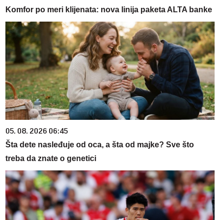
Komfor po meri klijenata: nova linija paketa ALTA banke
05. 08. 2026 06:45
Šta dete nasleđuje od oca, a šta od majke? Sve što
treba da znate o genetici