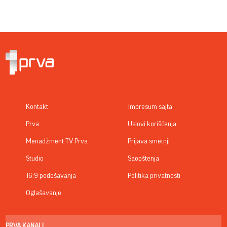
Kontakt
Impresum sajta
Prva
Uslovi korišćenja
Menadžment TV Prva
Prijava smetnji
Studio
Saopštenja
16:9 podešavanja
Politika privatnosti
Oglašavanje
PRVA KANALI