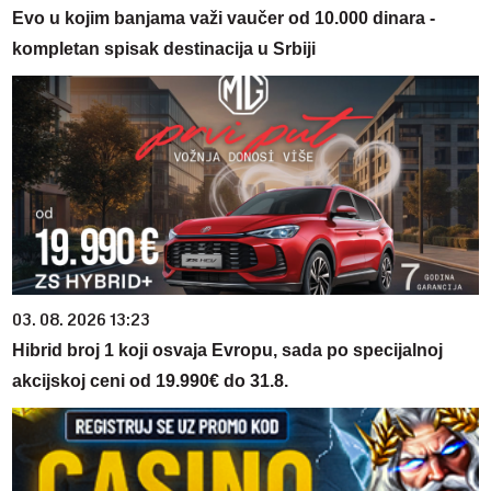
Evo u kojim banjama važi vaučer od 10.000 dinara -
kompletan spisak destinacija u Srbiji
03. 08. 2026 13:23
Hibrid broj 1 koji osvaja Evropu, sada po specijalnoj
akcijskoj ceni od 19.990€ do 31.8.