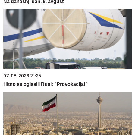
Na današnji dan, 8. avgust
07. 08. 2026 21:25
Hitno se oglasili Rusi: "Provokacija!"