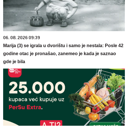
06. 08. 2026 09:39
Marija (3) se igrala u dvorištu i samo je nestala: Posle 42
godine otac je pronašao, zanemeo je kada je saznao
gde je bila