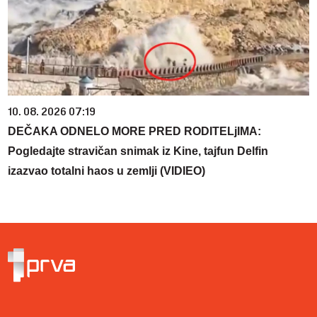
10. 08. 2026 07:19
DEČAKA ODNELO MORE PRED RODITELjIMA:
Pogledajte stravičan snimak iz Kine, tajfun Delfin
izazvao totalni haos u zemlji (VIDIEO)