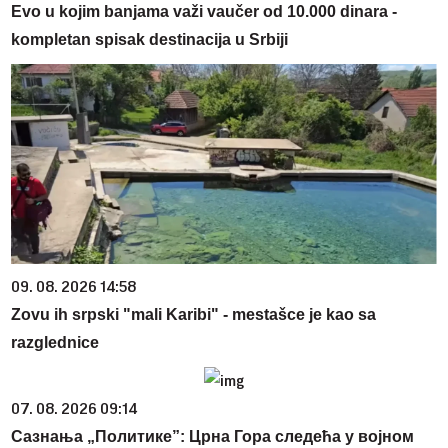
Evo u kojim banjama važi vaučer od 10.000 dinara -
kompletan spisak destinacija u Srbiji
09. 08. 2026 14:58
Zovu ih srpski "mali Karibi" - mestašce je kao sa
razglednice
07. 08. 2026 09:14
Сазнања „Политике”: Црна Гора следећа у војном