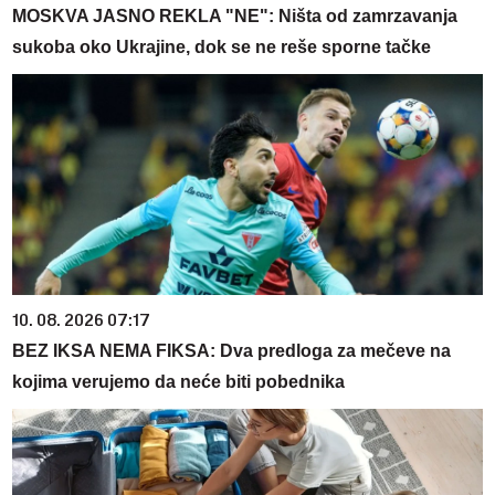
MOSKVA JASNO REKLA "NE": Ništa od zamrzavanja
sukoba oko Ukrajine, dok se ne reše sporne tačke
10. 08. 2026 07:17
BEZ IKSA NEMA FIKSA: Dva predloga za mečeve na
kojima verujemo da neće biti pobednika