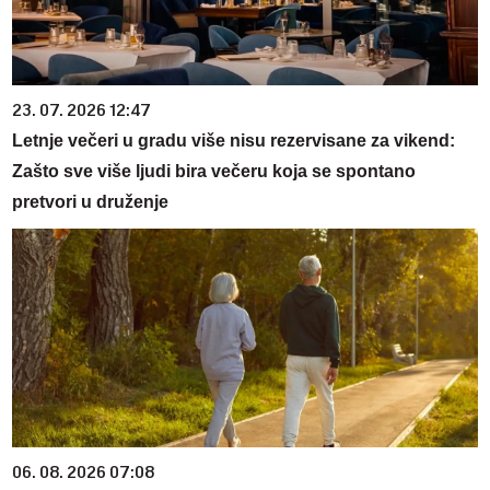
23. 07. 2026 12:47
Letnje večeri u gradu više nisu rezervisane za vikend:
Zašto sve više ljudi bira večeru koja se spontano
pretvori u druženje
06. 08. 2026 07:08