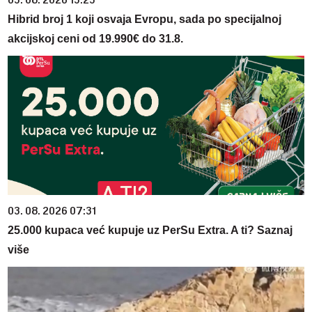
Hibrid broj 1 koji osvaja Evropu, sada po specijalnoj
akcijskoj ceni od 19.990€ do 31.8.
03. 08. 2026 07:31
25.000 kupaca već kupuje uz PerSu Extra. A ti? Saznaj
više