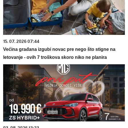
15. 07. 2026 07:44
Većina građana izgubi novac pre nego što stigne na
letovanje - ovih 7 troškova skoro niko ne planira
03. 08. 2026 13:23