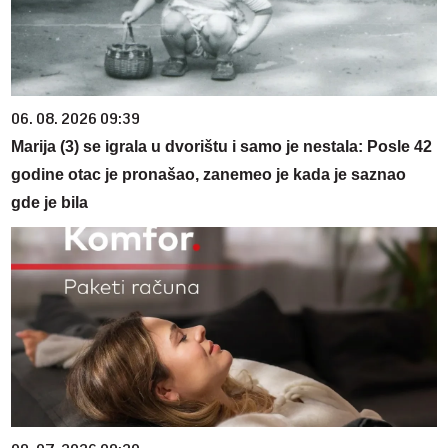
06. 08. 2026 09:39
Marija (3) se igrala u dvorištu i samo je nestala: Posle 42
godine otac je pronašao, zanemeo je kada je saznao
gde je bila