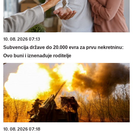
10. 08. 2026 07:13
Subvencija države do 20.000 evra za prvu nekretninu:
Ovo buni i iznenađuje roditelje
10. 08. 2026 07:18