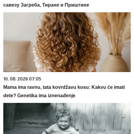
савезу Загреба, Тиране и Приштине
10. 08. 2026 07:05
Mama ima ravnu, tata kovrdžavu kosu: Kakvu će imati
dete? Genetika ima iznenađenje