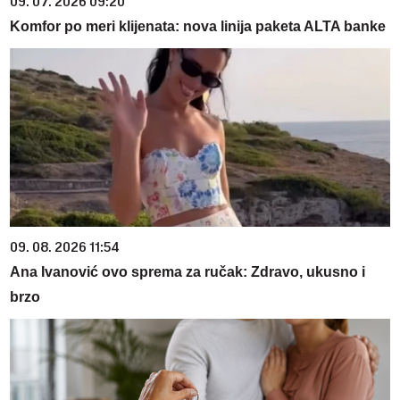
09. 07. 2026 09:20
Komfor po meri klijenata: nova linija paketa ALTA banke
09. 08. 2026 11:54
Ana Ivanović ovo sprema za ručak: Zdravo, ukusno i
brzo