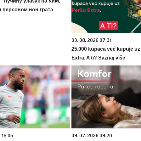
" Лучићу улазак на КиМ,
 персоном нон грата
03. 08. 2026 07:31
25.000 kupaca već kupuje uz
Extra. A ti? Saznaj više
 18:05
09. 07. 2026 09:20