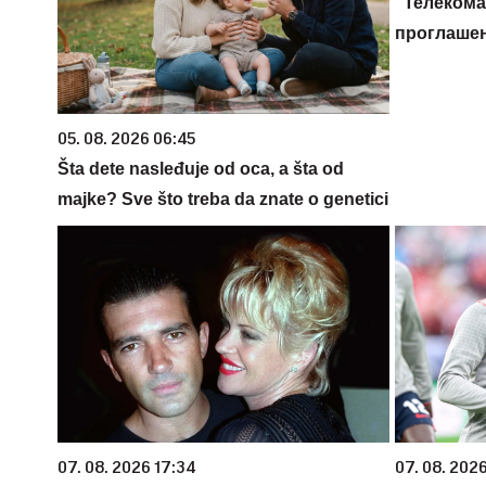
"Телекома
проглашен
05. 08. 2026 06:45
Šta dete nasleđuje od oca, a šta od
majke? Sve što treba da znate o genetici
07. 08. 2026 17:34
07. 08. 2026