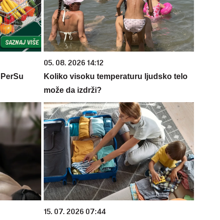
05. 08. 2026 14:12
 PerSu
Koliko visoku temperaturu ljudsko telo
može da izdrži?
15. 07. 2026 07:44