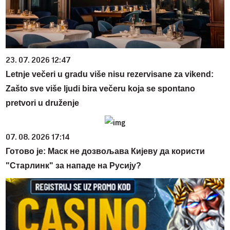
23. 07. 2026 12:47
Letnje večeri u gradu više nisu rezervisane za vikend:
Zašto sve više ljudi bira večeru koja se spontano
pretvori u druženje
07. 08. 2026 17:14
Готово је: Маск не дозвољава Кијеву да користи
"Старлинк" за нападе на Русију?