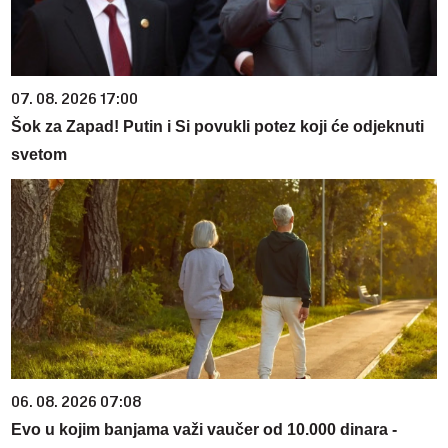
07. 08. 2026 17:00
Šok za Zapad! Putin i Si povukli potez koji će odjeknuti
svetom
06. 08. 2026 07:08
Evo u kojim banjama važi vaučer od 10.000 dinara -