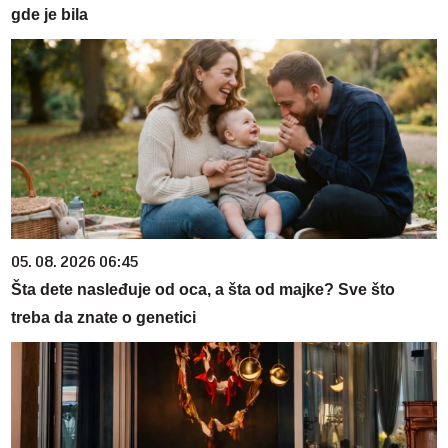
gde je bila
05. 08. 2026 06:45
Šta dete nasleđuje od oca, a šta od majke? Sve što
treba da znate o genetici