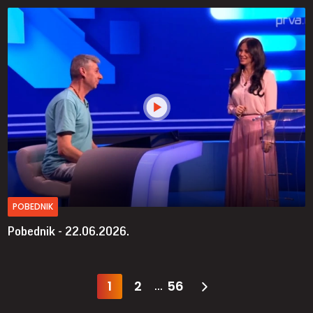
POBEDNIK
Pobednik - 22.06.2026.
1
2
56
...