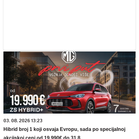
03. 08. 2026 13:23
Hibrid broj 1 koji osvaja Evropu, sada po specijalnoj
akcijskoj ceni od 19.990€ do 31.8.