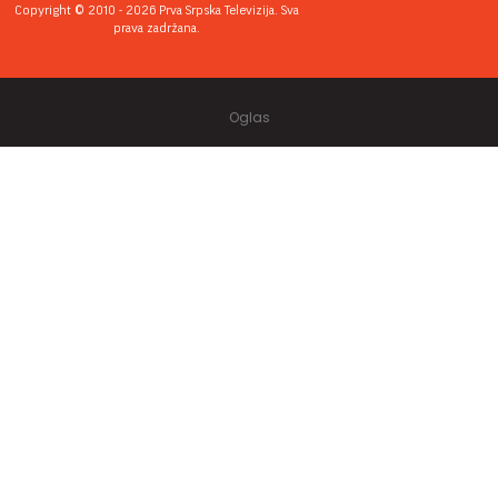
Copyright © 2010 - 2026 Prva Srpska Televizija. Sva
prava zadržana.