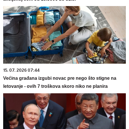
15. 07. 2026 07:44
Većina građana izgubi novac pre nego što stigne na
letovanje - ovih 7 troškova skoro niko ne planira