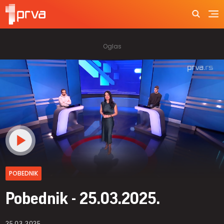
POBEDNIK
Pobednik - 25.03.2025.
25.03.2025.