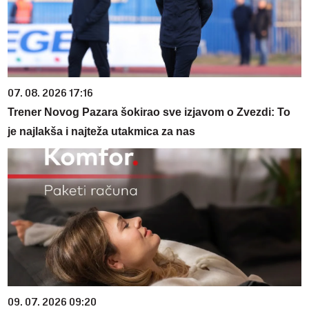
07. 08. 2026 17:16
Trener Novog Pazara šokirao sve izjavom o Zvezdi: To
je najlakša i najteža utakmica za nas
09. 07. 2026 09:20