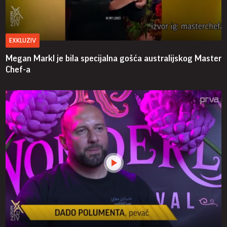
EXKLUZIV
Megan Markl je bila specijalna gošća australijskog Master
Chef-a