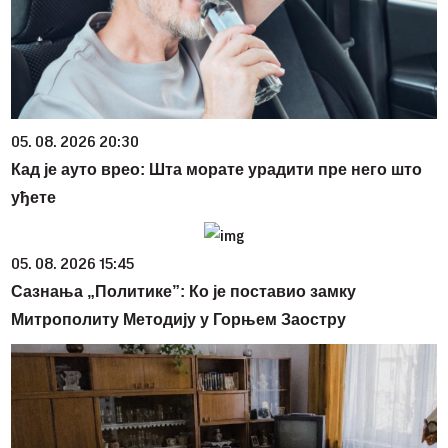
05. 08. 2026 20:30
Кад је ауто врео: Шта морате урадити пре него што
уђете
05. 08. 2026 15:45
Сазнања „Политике”: Ко је поставио замку
Митрополиту Методију у Горњем Заостру