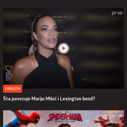
EXKLUZIV
Šta povezuje Mariju Mikić i Lexington bend?