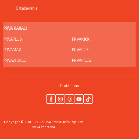
Oglašavanje
PRVA KANALI
PRVAPLUS
PRVAKICK
PRVAMAX
PRVALIFE
PRVAWORLD
PRVAFILES
Pratite nas
Copyright © 2010 - 2026 Prva Srpska Televizija. Sva
prava zadržana.