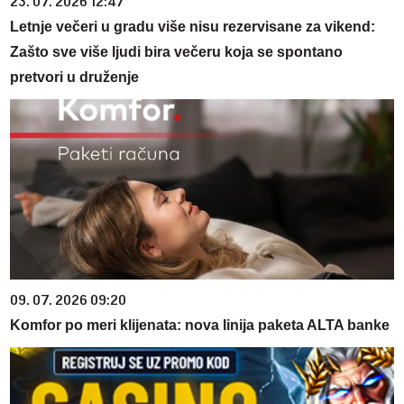
23. 07. 2026 12:47
Letnje večeri u gradu više nisu rezervisane za vikend:
Zašto sve više ljudi bira večeru koja se spontano
pretvori u druženje
09. 07. 2026 09:20
Komfor po meri klijenata: nova linija paketa ALTA banke