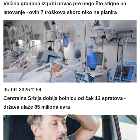
Većina građana izgubi novac pre nego što stigne na
letovanje - ovih 7 troškova skoro niko ne planira
05. 08. 2026 11:59
Centralna Srbija dobija bolnicu od čak 12 spratova -
država ulaže 85 miliona evra