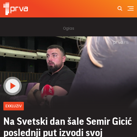
EXKLUZIV
Na Svetski dan šale Semir Gicić
poslednji put izvodi svoj