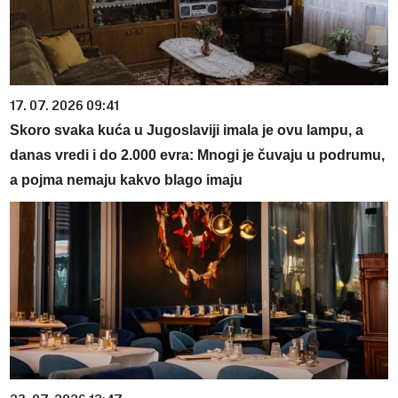
17. 07. 2026 09:41
Skoro svaka kuća u Jugoslaviji imala je ovu lampu, a
danas vredi i do 2.000 evra: Mnogi je čuvaju u podrumu,
a pojma nemaju kakvo blago imaju