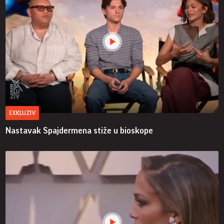
EXKLUZIV
Nastavak Spajdermena stiže u bioskope