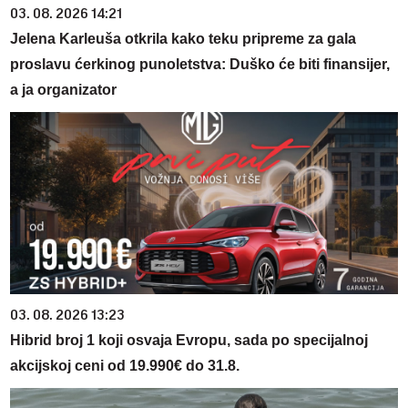
03. 08. 2026 14:21
Jelena Karleuša otkrila kako teku pripreme za gala
proslavu ćerkinog punoletstva: Duško će biti finansijer,
a ja organizator
03. 08. 2026 13:23
Hibrid broj 1 koji osvaja Evropu, sada po specijalnoj
akcijskoj ceni od 19.990€ do 31.8.