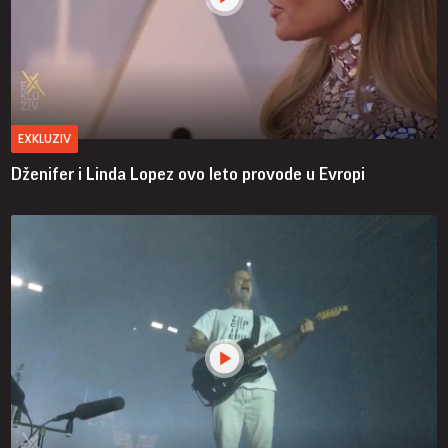
EXKLUZIV
Dženifer i Linda Lopez ovo leto provode u Evropi