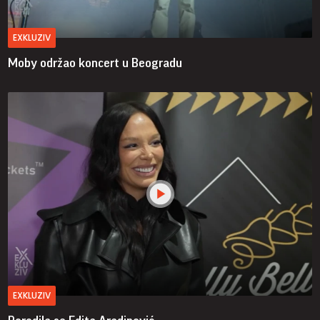
EXKLUZIV
Moby održao koncert u Beogradu
EXKLUZIV