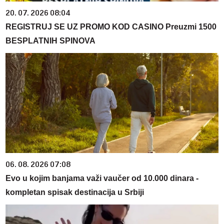
20. 07. 2026 08:04
REGISTRUJ SE UZ PROMO KOD CASINO Preuzmi 1500
BESPLATNIH SPINOVA
06. 08. 2026 07:08
Evo u kojim banjama važi vaučer od 10.000 dinara -
kompletan spisak destinacija u Srbiji