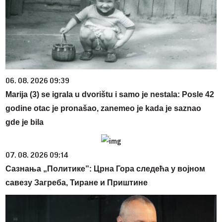
06. 08. 2026 09:39
Marija (3) se igrala u dvorištu i samo je nestala: Posle 42
godine otac je pronašao, zanemeo je kada je saznao
gde je bila
07. 08. 2026 09:14
Сазнања „Политике”: Црна Гора следећа у војном
савезу Загреба, Тиране и Приштине