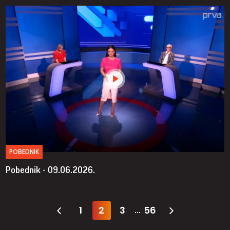
POBEDNIK
Pobednik - 09.06.2026.
1
2
3
56
...