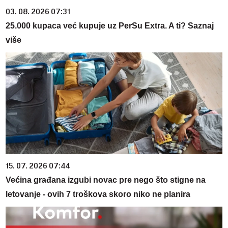
03. 08. 2026 07:31
25.000 kupaca već kupuje uz PerSu Extra. A ti? Saznaj
više
15. 07. 2026 07:44
Većina građana izgubi novac pre nego što stigne na
letovanje - ovih 7 troškova skoro niko ne planira