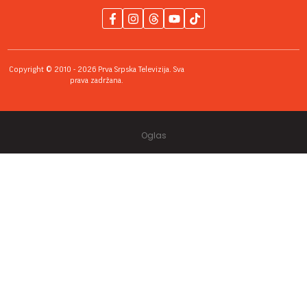
Copyright © 2010 - 2026 Prva Srpska Televizija. Sva
prava zadržana.