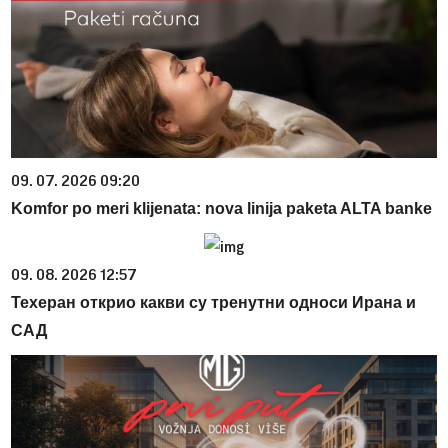
09. 07. 2026 09:20
Komfor po meri klijenata: nova linija paketa ALTA banke
09. 08. 2026 12:57
Техеран открио какви су тренутни односи Ирана и
САД