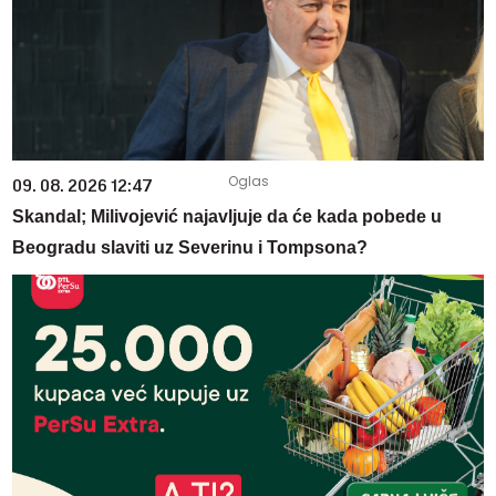
09. 08. 2026 12:47
Skandal; Milivojević najavljuje da će kada pobede u
Beogradu slaviti uz Severinu i Tompsona?