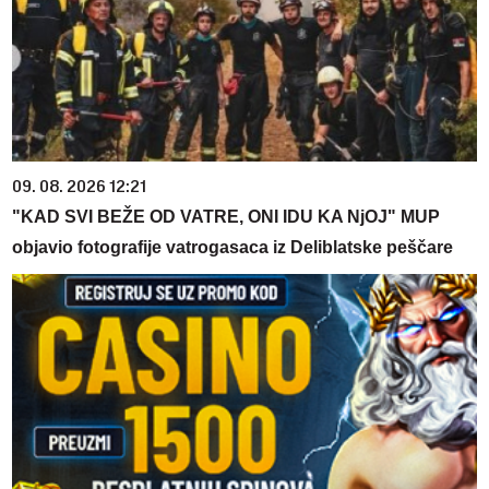
09. 08. 2026 12:21
"KAD SVI BEŽE OD VATRE, ONI IDU KA NjOJ" MUP
objavio fotografije vatrogasaca iz Deliblatske peščare