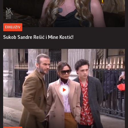
EXKLUZIV
Sukob Sandre Rešić i Mine Kostić!