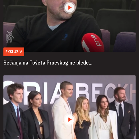
EXKLUZIV
Sećanja na Tošeta Proeskog ne blede...