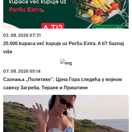
03. 08. 2026 07:31
25.000 kupaca već kupuje uz PerSu Extra. A ti? Saznaj
više
07. 08. 2026 09:14
Сазнања „Политике”: Црна Гора следећа у војном
савезу Загреба, Тиране и Приштине