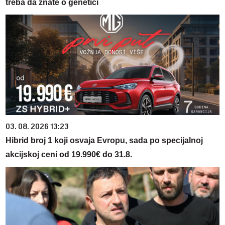
treba da znate o genetici
03. 08. 2026 13:23
Hibrid broj 1 koji osvaja Evropu, sada po specijalnoj
akcijskoj ceni od 19.990€ do 31.8.