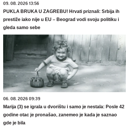
09. 08. 2026 13:56
PUKLA BRUKA U ZAGREBU! Hrvati priznali: Srbija ih
prestiže iako nije u EU – Beograd vodi svoju politiku i
gleda samo sebe
06. 08. 2026 09:39
Marija (3) se igrala u dvorištu i samo je nestala: Posle 42
godine otac je pronašao, zanemeo je kada je saznao
gde je bila