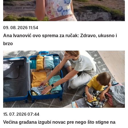
09. 08. 2026 11:54
Ana Ivanović ovo sprema za ručak: Zdravo, ukusno i
brzo
15. 07. 2026 07:44
Većina građana izgubi novac pre nego što stigne na