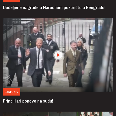
Dodeljene nagrade u Narodnom pozorištu u Beogradu!
EXKLUZIV
Princ Hari ponovo na sudu!