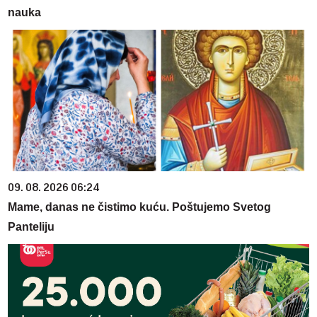
nauka
09. 08. 2026 06:24
Mame, danas ne čistimo kuću. Poštujemo Svetog
Panteliju