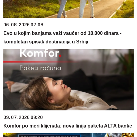
06. 08. 2026 07:08
Evo u kojim banjama važi vaučer od 10.000 dinara -
kompletan spisak destinacija u Srbiji
09. 07. 2026 09:20
Komfor po meri klijenata: nova linija paketa ALTA banke