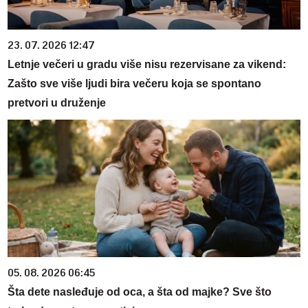
23. 07. 2026 12:47
Letnje večeri u gradu više nisu rezervisane za vikend:
Zašto sve više ljudi bira večeru koja se spontano
pretvori u druženje
05. 08. 2026 06:45
Šta dete nasleđuje od oca, a šta od majke? Sve što