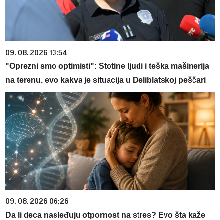
09. 08. 2026 13:54
"Oprezni smo optimisti": Stotine ljudi i teška mašinerija
na terenu, evo kakva je situacija u Deliblatskoj peščari
09. 08. 2026 06:26
Da li deca nasleđuju otpornost na stres? Evo šta kaže