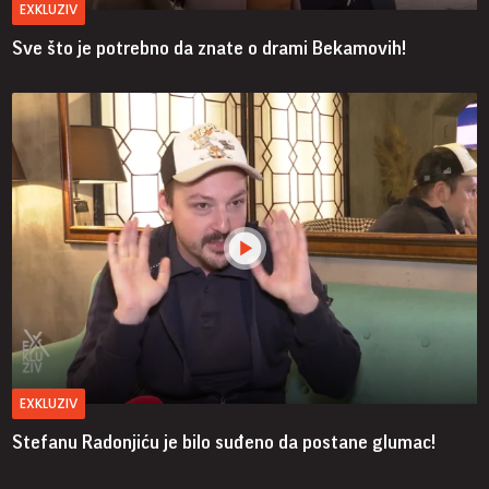
EXKLUZIV
Sve što je potrebno da znate o drami Bekamovih!
EXKLUZIV
Stefanu Radonjiću je bilo suđeno da postane glumac!