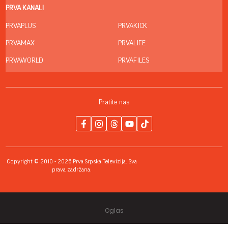
PRVA KANALI
PRVAPLUS
PRVAKICK
PRVAMAX
PRVALIFE
PRVAWORLD
PRVAFILES
Pratite nas
Copyright © 2010 - 2026 Prva Srpska Televizija. Sva
prava zadržana.