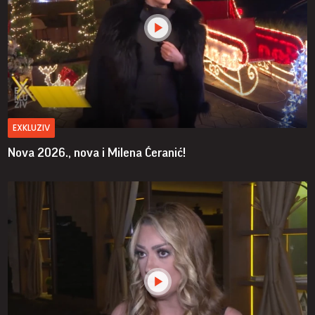
EXKLUZIV
Nova 2026., nova i Milena Ćeranić!