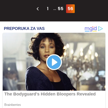
1
55
56
...