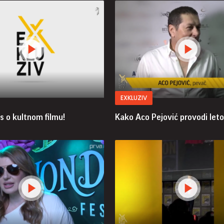
EXKLUZIV
s o kultnom filmu!
Kako Aco Pejović provodi let