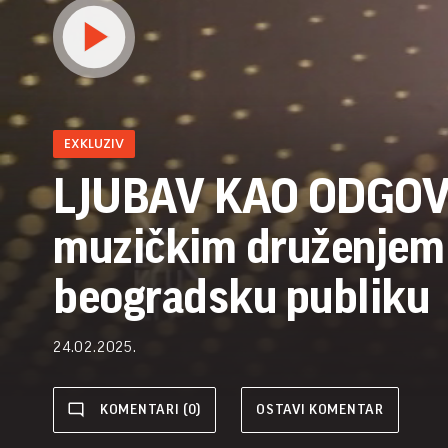
EXKLUZIV
LJUBAV KAO ODGOVO
muzičkim druženjem 
beogradsku publiku
24.02.2025.
KOMENTARI (0)
OSTAVI KOMENTAR