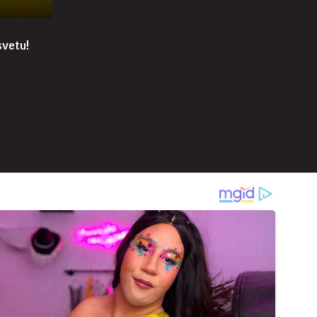
svetu!