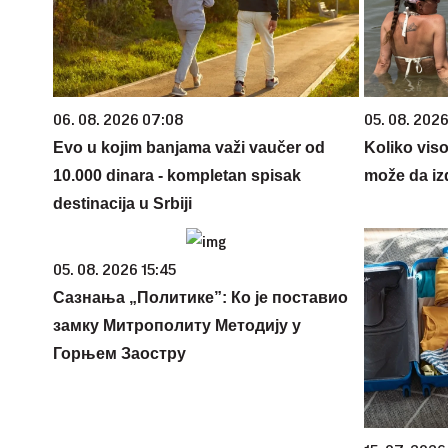
06. 08. 2026 07:08
05. 08. 2026
Evo u kojim banjama važi vaučer od
Koliko vis
10.000 dinara - kompletan spisak
može da iz
destinacija u Srbiji
05. 08. 2026 15:45
Сазнања „Политике”: Ко је поставио
замку Митрополиту Методију у
Горњем Заостру