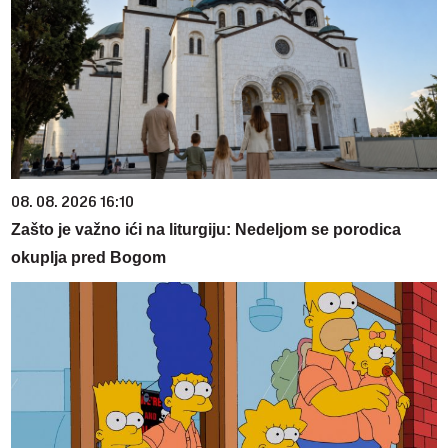
08. 08. 2026 16:10
Zašto je važno ići na liturgiju: Nedeljom se porodica
okuplja pred Bogom