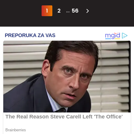
1
2
56
...