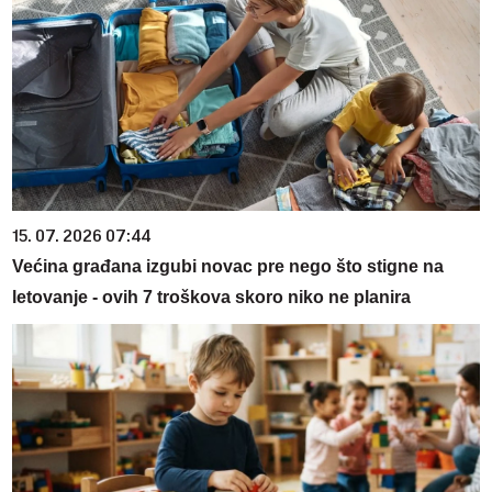
15. 07. 2026 07:44
Većina građana izgubi novac pre nego što stigne na
letovanje - ovih 7 troškova skoro niko ne planira