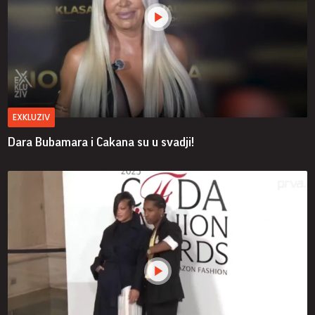
EXKLUZIV
Dara Bubamara i Cakana su u svadji!