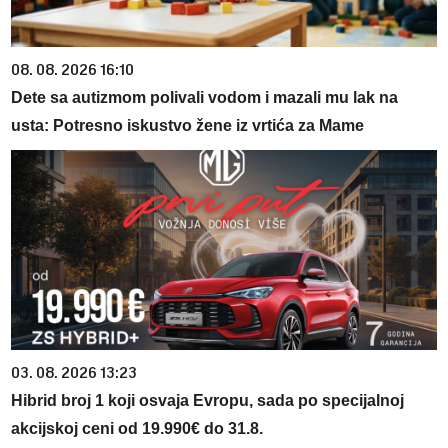
08. 08. 2026 16:10
Dete sa autizmom polivali vodom i mazali mu lak na
usta: Potresno iskustvo žene iz vrtića za Mame
03. 08. 2026 13:23
Hibrid broj 1 koji osvaja Evropu, sada po specijalnoj
akcijskoj ceni od 19.990€ do 31.8.