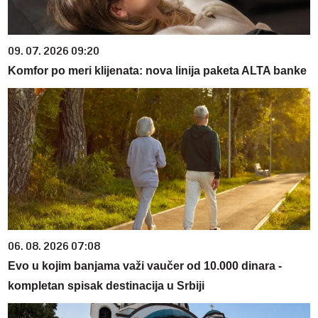
09. 07. 2026 09:20
Komfor po meri klijenata: nova linija paketa ALTA banke
06. 08. 2026 07:08
Evo u kojim banjama važi vaučer od 10.000 dinara -
kompletan spisak destinacija u Srbiji