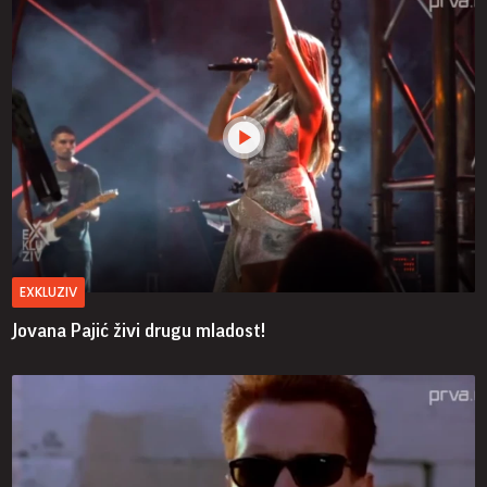
EXKLUZIV
Jovana Pajić živi drugu mladost!