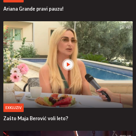
Ariana Grande pravi pauzu!
EXKLUZIV
Zašto Maja Berović voli leto?