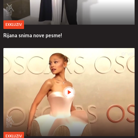
EXKLUZIV
Rijana snima nove pesme!
EXKLUZIV