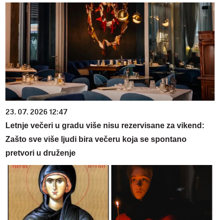
23. 07. 2026 12:47
Letnje večeri u gradu više nisu rezervisane za vikend:
Zašto sve više ljudi bira večeru koja se spontano
pretvori u druženje