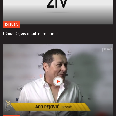
EXKLUZIV
Džina Dejvis o kultnom filmu!