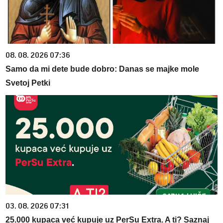
08. 08. 2026 07:36
Samo da mi dete bude dobro: Danas se majke mole
Svetoj Petki
03. 08. 2026 07:31
25.000 kupaca već kupuje uz PerSu Extra. A ti? Saznaj