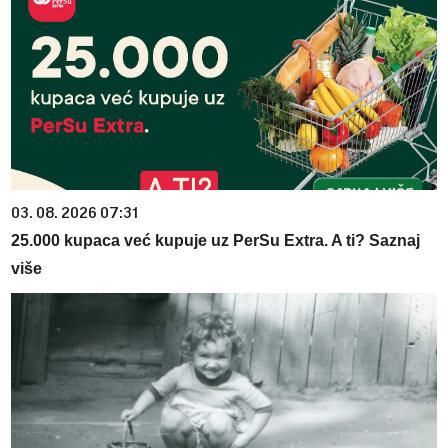
03. 08. 2026 07:31
25.000 kupaca već kupuje uz PerSu Extra. A ti? Saznaj
više