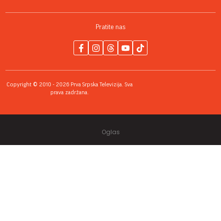
Pratite nas
Copyright © 2010 - 2026 Prva Srpska Televizija. Sva
prava zadržana.