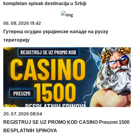
kompletan spisak destinacija u Srbiji
06. 08. 2026 19:42
Гутереш осудио украјинске нападе на руску
територију
20. 07. 2026 08:04
REGISTRUJ SE UZ PROMO KOD CASINO Preuzmi 1500
BESPLATNIH SPINOVA