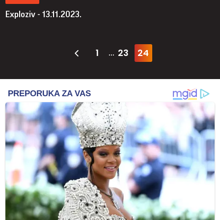
Exploziv - 13.11.2023.
1
23
24
...