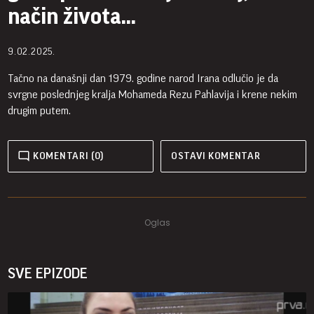
način života...
9.02.2025.
Tačno na današnji dan 1979. godine narod Irana odlučio je da
svrgne poslednjeg kralja Mohameda Rezu Pahlavija i krene nekim
drugim putem.
KOMENTARI (0)
OSTAVI KOMENTAR
SVE EPIZODE