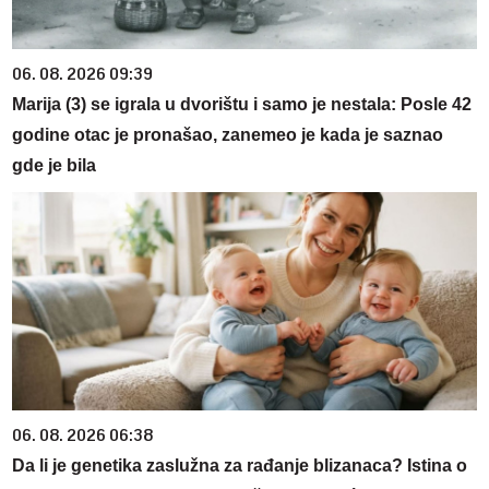
06. 08. 2026 09:39
Marija (3) se igrala u dvorištu i samo je nestala: Posle 42
godine otac je pronašao, zanemeo je kada je saznao
gde je bila
06. 08. 2026 06:38
Da li je genetika zaslužna za rađanje blizanaca? Istina o