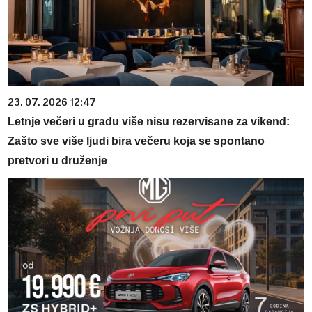
23. 07. 2026 12:47
Letnje večeri u gradu više nisu rezervisane za vikend:
Zašto sve više ljudi bira večeru koja se spontano
pretvori u druženje