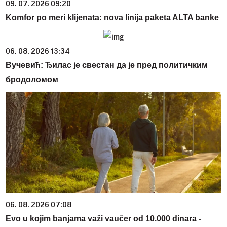
09. 07. 2026 09:20
Komfor po meri klijenata: nova linija paketa ALTA banke
06. 08. 2026 13:34
Вучевић: Ђилас је свестан да је пред политичким
бродоломом
06. 08. 2026 07:08
Evo u kojim banjama važi vaučer od 10.000 dinara -