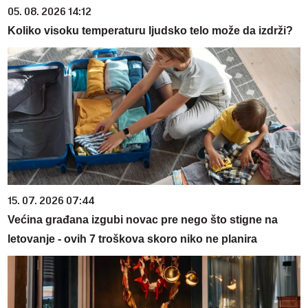
05. 08. 2026 14:12
Koliko visoku temperaturu ljudsko telo može da izdrži?
15. 07. 2026 07:44
Većina građana izgubi novac pre nego što stigne na
letovanje - ovih 7 troškova skoro niko ne planira