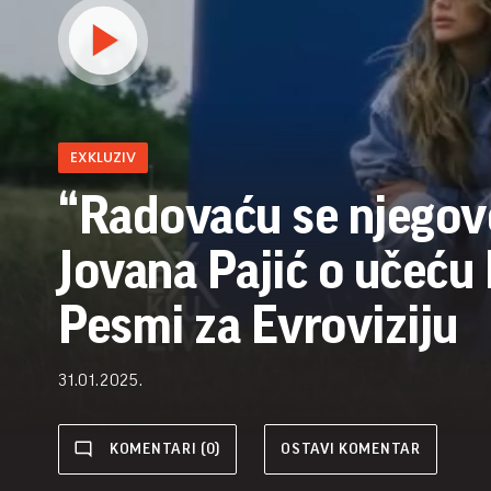
EXKLUZIV
“Radovaću se njego
Jovana Pajić o učeću
Pesmi za Evroviziju
31.01.2025.
KOMENTARI (0)
OSTAVI KOMENTAR