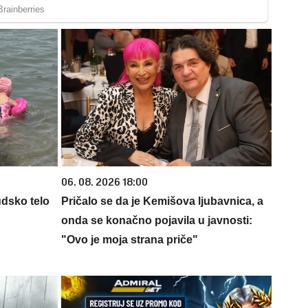
06. 08. 2026 18:00
udsko telo
Pričalo se da je Kemišova ljubavnica, a
onda se konačno pojavila u javnosti:
"Ovo je moja strana priče"