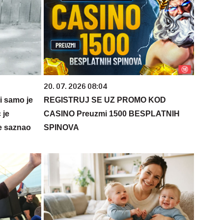
20. 07. 2026 08:04
 i samo je
REGISTRUJ SE UZ PROMO KOD
 je
CASINO Preuzmi 1500 BESPLATNIH
e saznao
SPINOVA