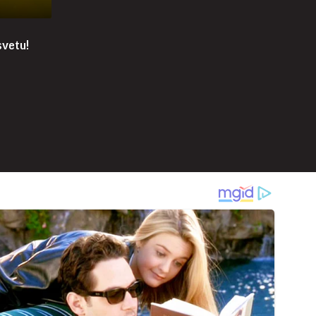
svetu!