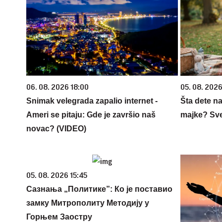
06. 08. 2026 18:00
05. 08. 202
Snimak velegrada zapalio internet -
Šta dete na
Ameri se pitaju: Gde je završio naš
majke? Sve 
novac? (VIDEO)
05. 08. 2026 15:45
Сазнања „Политике”: Ко је поставио
замку Митрополиту Методију у
Горњем Заостру