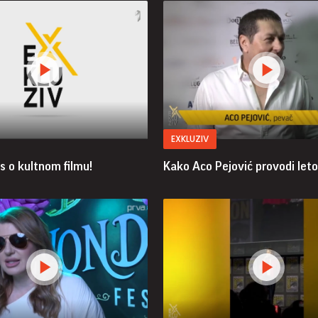
EXKLUZIV
s o kultnom filmu!
Kako Aco Pejović provodi let