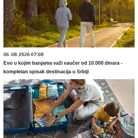
06. 08. 2026 07:08
Evo u kojim banjama važi vaučer od 10.000 dinara -
kompletan spisak destinacija u Srbiji