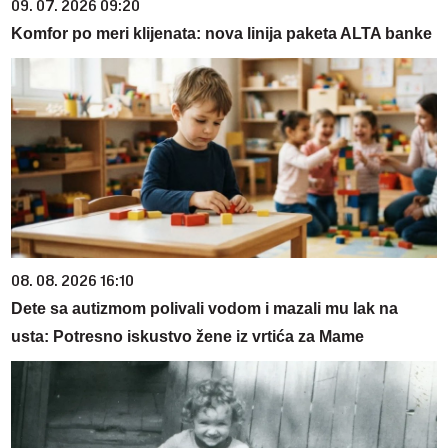
09. 07. 2026 09:20
Komfor po meri klijenata: nova linija paketa ALTA banke
08. 08. 2026 16:10
Dete sa autizmom polivali vodom i mazali mu lak na
usta: Potresno iskustvo žene iz vrtića za Mame