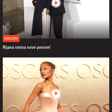
EXKLUZIV
Rijana snima nove pesme!