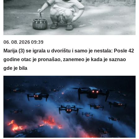
06. 08. 2026 09:39
Marija (3) se igrala u dvorištu i samo je nestala: Posle 42
godine otac je pronašao, zanemeo je kada je saznao
gde je bila