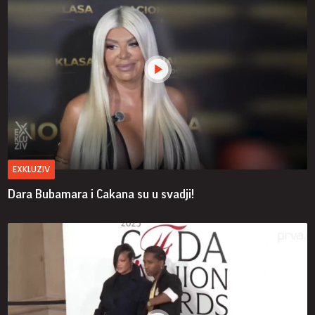
EXKLUZIV
Dara Bubamara i Cakana su u svadji!