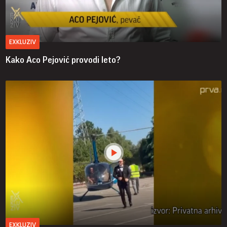
EXKLUZIV
Kako Aco Pejović provodi leto?
EXKLUZIV