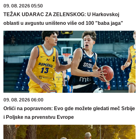
09. 08. 2026 05:50
TEŽAK UDARAC ZA ZELENSKOG: U Harkovskoj
oblasti u avgustu uništeno više od 100 "baba jaga"
09. 08. 2026 06:00
Orlići na popravnom: Evo gde možete gledati meč Srbije
i Poljske na prvenstvu Evrope