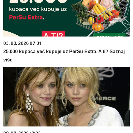
03. 08. 2026 07:31
25.000 kupaca već kupuje uz PerSu Extra. A ti? Saznaj
više