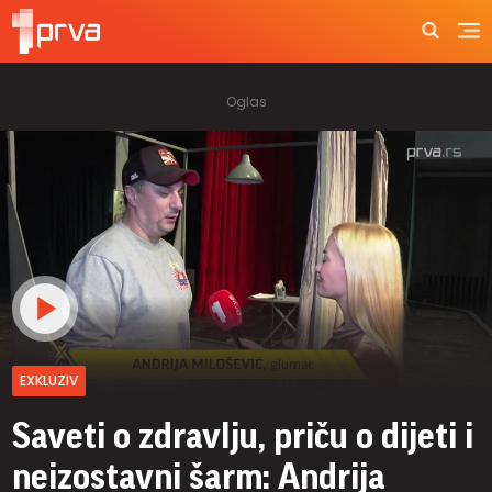
EXKLUZIV
Saveti o zdravlju, priču o dijeti i
neizostavni šarm: Andrija