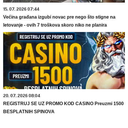
15. 07. 2026 07:44
Većina građana izgubi novac pre nego što stigne na
letovanje - ovih 7 troškova skoro niko ne planira
20. 07. 2026 08:04
REGISTRUJ SE UZ PROMO KOD CASINO Preuzmi 1500
BESPLATNIH SPINOVA