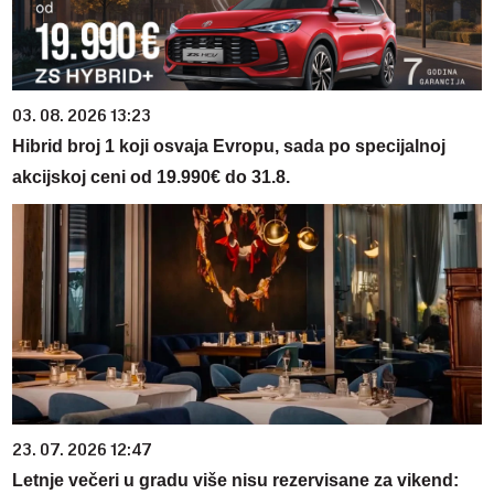
03. 08. 2026 13:23
Hibrid broj 1 koji osvaja Evropu, sada po specijalnoj
akcijskoj ceni od 19.990€ do 31.8.
23. 07. 2026 12:47
Letnje večeri u gradu više nisu rezervisane za vikend: