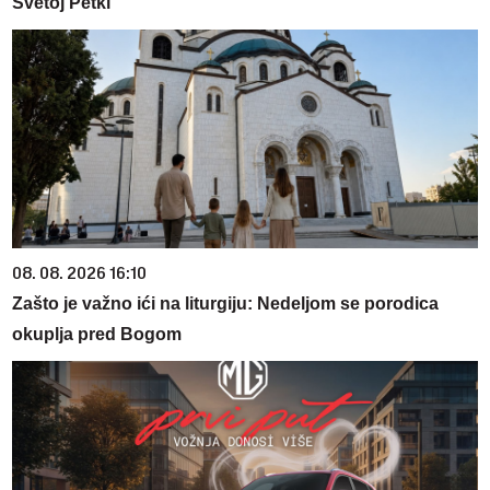
Svetoj Petki
08. 08. 2026 16:10
Zašto je važno ići na liturgiju: Nedeljom se porodica
okuplja pred Bogom