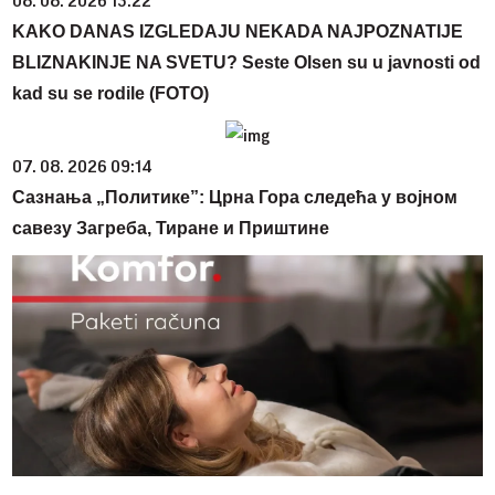
08. 08. 2026 13:22
KAKO DANAS IZGLEDAJU NEKADA NAJPOZNATIJE
BLIZNAKINJE NA SVETU? Seste Olsen su u javnosti od
kad su se rodile (FOTO)
07. 08. 2026 09:14
Сазнања „Политике”: Црна Гора следећа у војном
савезу Загреба, Тиране и Приштине