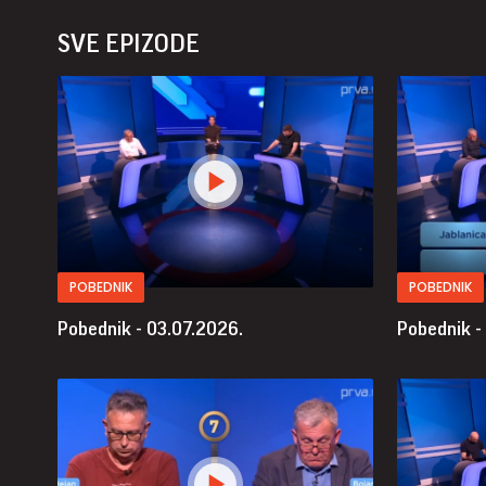
SVE EPIZODE
POBEDNIK
POBEDNIK
Pobednik - 03.07.2026.
Pobednik -