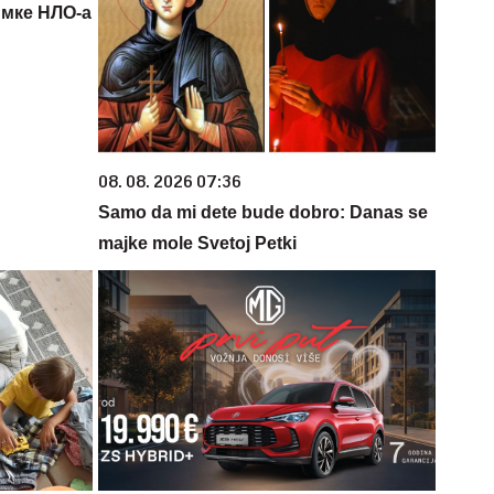
имке НЛО-а
08. 08. 2026 07:36
Samo da mi dete bude dobro: Danas se
majke mole Svetoj Petki