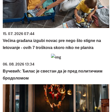
15. 07. 2026 07:44
Većina građana izgubi novac pre nego što stigne na
letovanje - ovih 7 troškova skoro niko ne planira
06. 08. 2026 13:34
Вучевић: Ђилас је свестан да је пред политичким
бродоломом