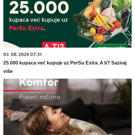
03. 08. 2026 07:31
25.000 kupaca već kupuje uz PerSu Extra. A ti? Saznaj
više