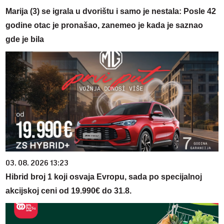
Marija (3) se igrala u dvorištu i samo je nestala: Posle 42
godine otac je pronašao, zanemeo je kada je saznao
gde je bila
03. 08. 2026 13:23
Hibrid broj 1 koji osvaja Evropu, sada po specijalnoj
akcijskoj ceni od 19.990€ do 31.8.