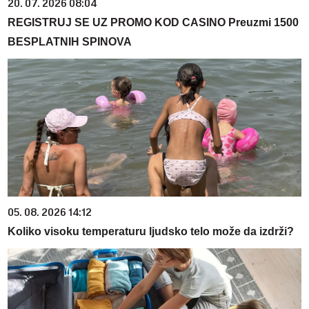
20. 07. 2026 08:04
REGISTRUJ SE UZ PROMO KOD CASINO Preuzmi 1500
BESPLATNIH SPINOVA
05. 08. 2026 14:12
Koliko visoku temperaturu ljudsko telo može da izdrži?