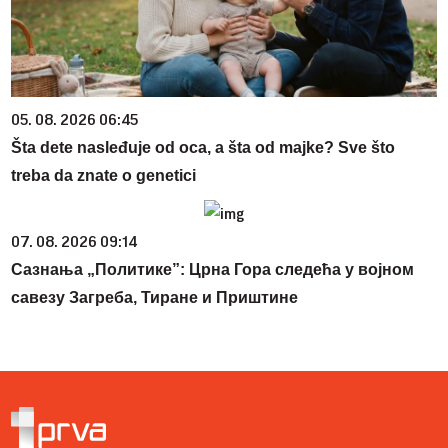
05. 08. 2026 06:45
Šta dete nasleđuje od oca, a šta od majke? Sve što
treba da znate o genetici
07. 08. 2026 09:14
Сазнања „Политике”: Црна Гора следећа у војном
савезу Загреба, Тиране и Приштине