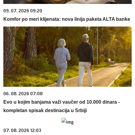
09. 07. 2026 09:20
Komfor po meri klijenata: nova linija paketa ALTA banke
06. 08. 2026 07:08
Evo u kojim banjama važi vaučer od 10.000 dinara -
kompletan spisak destinacija u Srbiji
07. 08. 2026 12:03