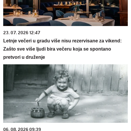
23. 07. 2026 12:47
Letnje večeri u gradu više nisu rezervisane za vikend:
Zašto sve više ljudi bira večeru koja se spontano
pretvori u druženje
06. 08. 2026 09:39