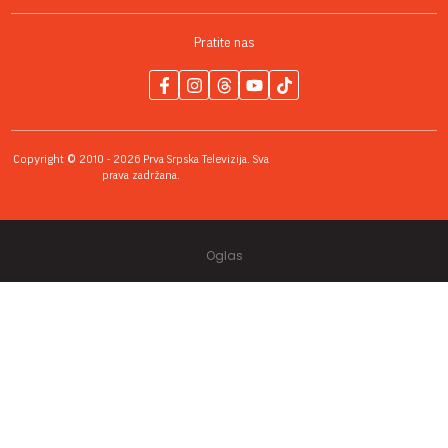
Pratite nas
Copyright © 2010 - 2026 Prva Srpska Televizija. Sva
prava zadržana.