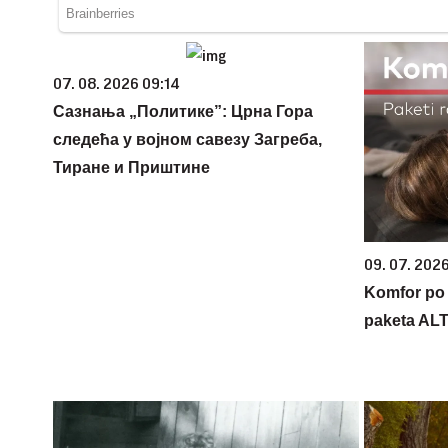
07. 08. 2026 09:14
Сазнања „Политике”: Црна Гора
следећа у војном савезу Загреба,
Тиране и Приштине
09. 07. 202
Komfor po m
paketa AL