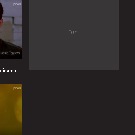
odinama!