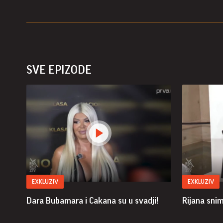
SVE EPIZODE
EXKLUZIV
EXKLUZIV
Dara Bubamara i Cakana su u svadji!
Rijana sni