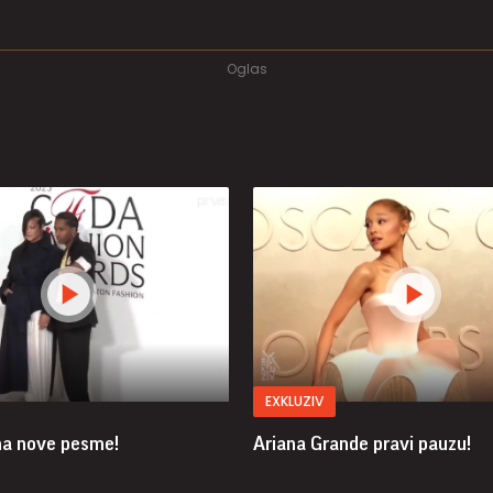
EXKLUZIV
ma nove pesme!
Ariana Grande pravi pauzu!