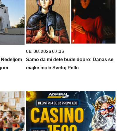
08. 08. 2026 07:36
u: Nedeljom
Samo da mi dete bude dobro: Danas se
ogom
majke mole Svetoj Petki