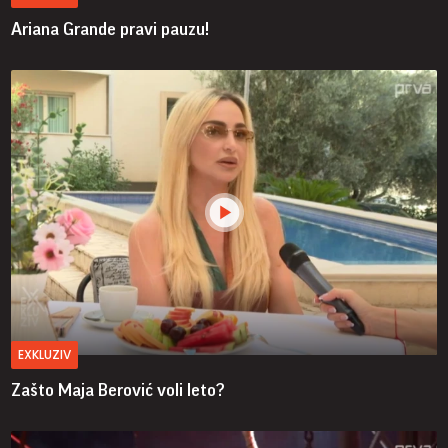
Ariana Grande pravi pauzu!
EXKLUZIV
Zašto Maja Berović voli leto?