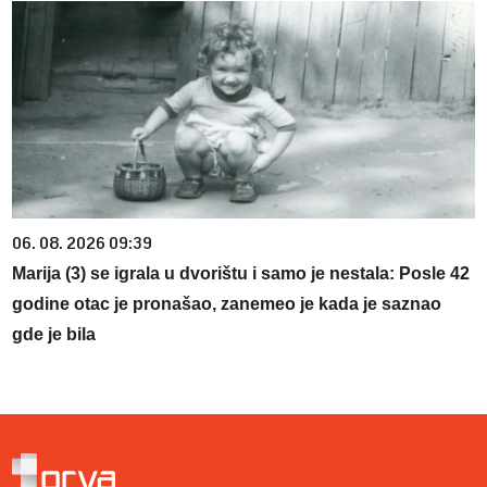
06. 08. 2026 09:39
Marija (3) se igrala u dvorištu i samo je nestala: Posle 42
godine otac je pronašao, zanemeo je kada je saznao
gde je bila