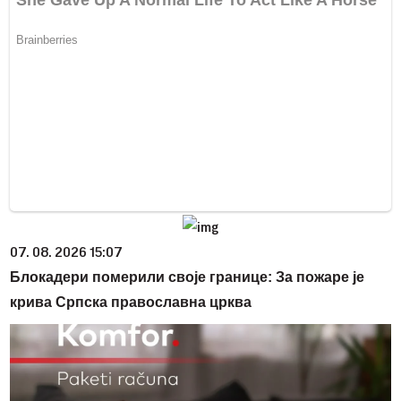
07. 08. 2026 15:07
Блокадери померили своје границе: За пожаре је
крива Српска православна црква