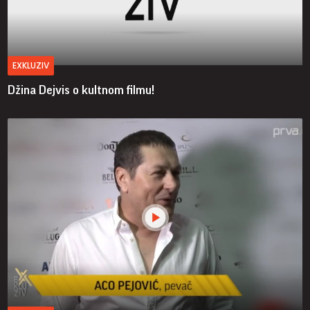
EXKLUZIV
Džina Dejvis o kultnom filmu!