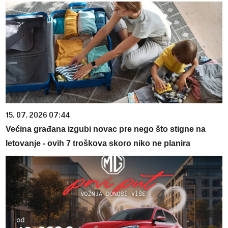
15. 07. 2026 07:44
Većina građana izgubi novac pre nego što stigne na
letovanje - ovih 7 troškova skoro niko ne planira