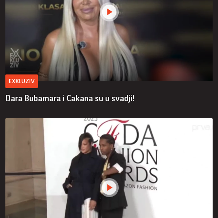
EXKLUZIV
Dara Bubamara i Cakana su u svadji!