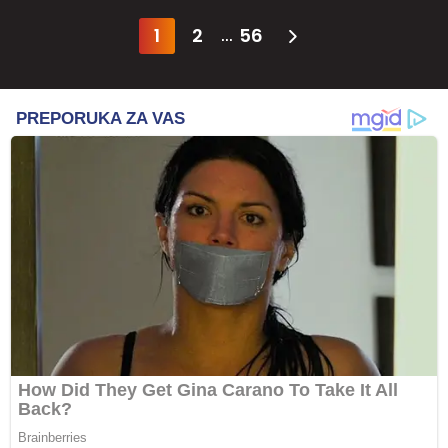
1
2
56
...