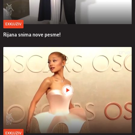
EXKLUZIV
Rijana snima nove pesme!
EXKLUZIV