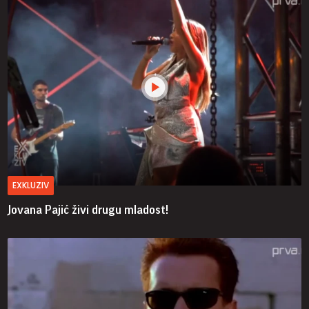
EXKLUZIV
Jovana Pajić živi drugu mladost!