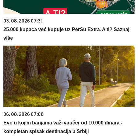
03. 08. 2026 07:31
25.000 kupaca već kupuje uz PerSu Extra. A ti? Saznaj
više
06. 08. 2026 07:08
Evo u kojim banjama važi vaučer od 10.000 dinara -
kompletan spisak destinacija u Srbiji