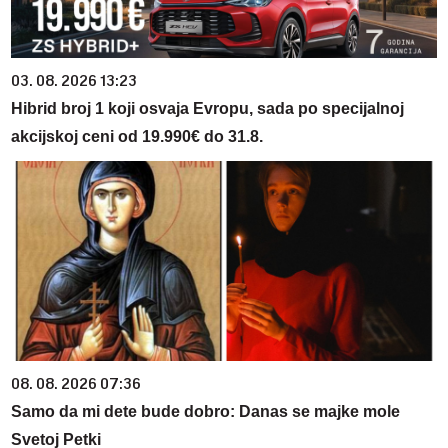
03. 08. 2026 13:23
Hibrid broj 1 koji osvaja Evropu, sada po specijalnoj
akcijskoj ceni od 19.990€ do 31.8.
08. 08. 2026 07:36
Samo da mi dete bude dobro: Danas se majke mole
Svetoj Petki