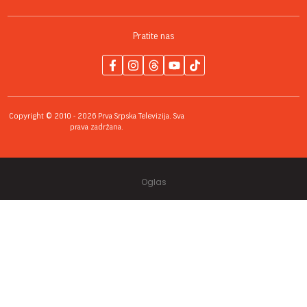
Pratite nas
Copyright © 2010 - 2026 Prva Srpska Televizija. Sva
prava zadržana.