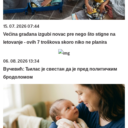
15. 07. 2026 07:44
Većina građana izgubi novac pre nego što stigne na
letovanje - ovih 7 troškova skoro niko ne planira
06. 08. 2026 13:34
Вучевић: Ђилас је свестан да је пред политичким
бродоломом