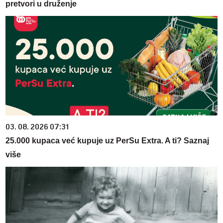
pretvori u druženje
03. 08. 2026 07:31
25.000 kupaca već kupuje uz PerSu Extra. A ti? Saznaj
više