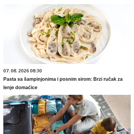
07. 08. 2026 08:30
Pasta sa šampinjonima i posnim sirom: Brzi ručak za
lenje domaćice