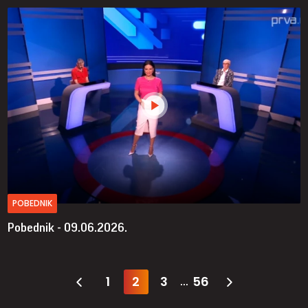
POBEDNIK
Pobednik - 09.06.2026.
1
2
3
56
...