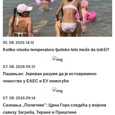
05. 08. 2026 14:12
Koliko visoku temperaturu ljudsko telo može da izdrži?
07. 08. 2026 09:31
Пашињан: Јереван разуме да је истовремено
чланство у ЕАЕС и ЕУ немогуће
07. 08. 2026 09:14
Сазнања „Политике”: Црна Гора следећа у војном
савезу Загреба, Тиране и Приштине