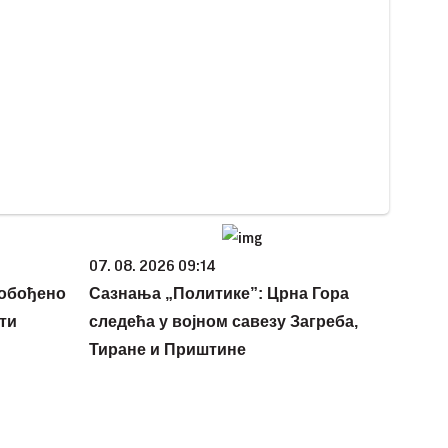
07. 08. 2026 09:14
лобођено
Сазнања „Политике”: Црна Гора
ти
следећа у војном савезу Загреба,
Тиране и Приштине