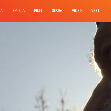
MA
EMISIJA
FILM
SERIJA
VIDEO
VESTI