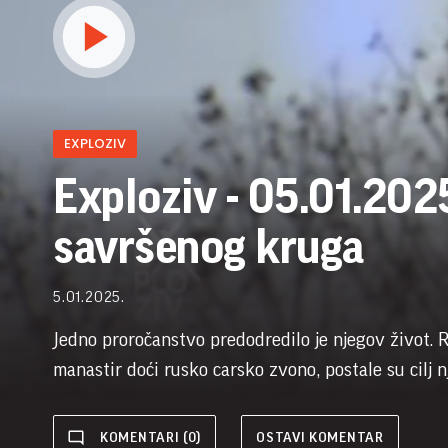
EXPLOZIV
Exploziv - 05.01.2025
savršenog kruga
5.01.2025.
Jedno proročanstvo predodredilo je njegov život. R
manastir doći rusko carsko zvono, postale su cilj 
KOMENTARI (0)
OSTAVI KOMENTAR