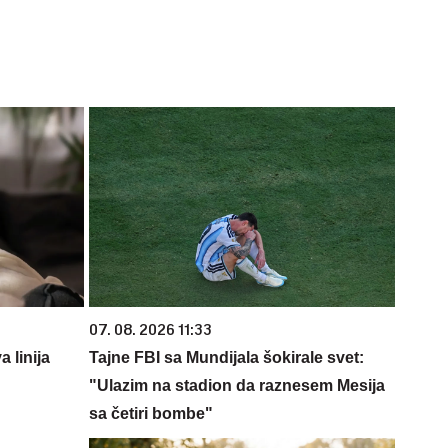
07. 08. 2026 11:33
 linija
Tajne FBI sa Mundijala šokirale svet:
"Ulazim na stadion da raznesem Mesija
sa četiri bombe"