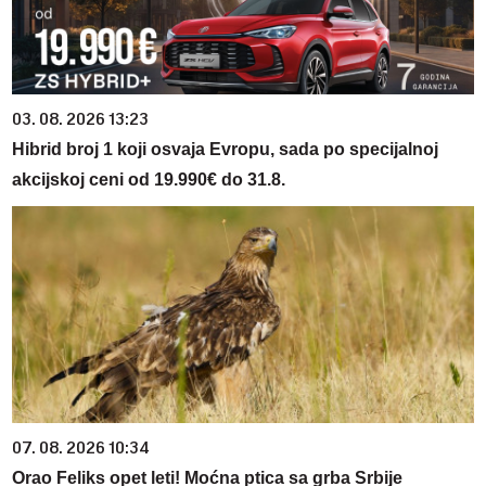
03. 08. 2026 13:23
Hibrid broj 1 koji osvaja Evropu, sada po specijalnoj
akcijskoj ceni od 19.990€ do 31.8.
07. 08. 2026 10:34
Orao Feliks opet leti! Moćna ptica sa grba Srbije