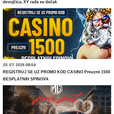
devojčica, XY rađa se dečak
20. 07. 2026 08:04
REGISTRUJ SE UZ PROMO KOD CASINO Preuzmi 1500
BESPLATNIH SPINOVA