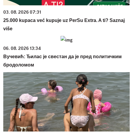
03. 08. 2026 07:31
25.000 kupaca već kupuje uz PerSu Extra. A ti? Saznaj
više
06. 08. 2026 13:34
Вучевић: Ђилас је свестан да је пред политичким
бродоломом