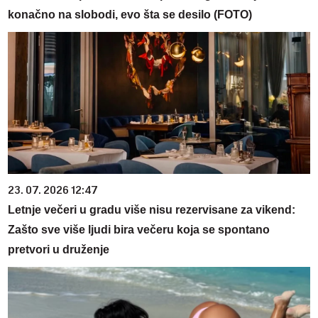
konačno na slobodi, evo šta se desilo (FOTO)
23. 07. 2026 12:47
Letnje večeri u gradu više nisu rezervisane za vikend:
Zašto sve više ljudi bira večeru koja se spontano
pretvori u druženje