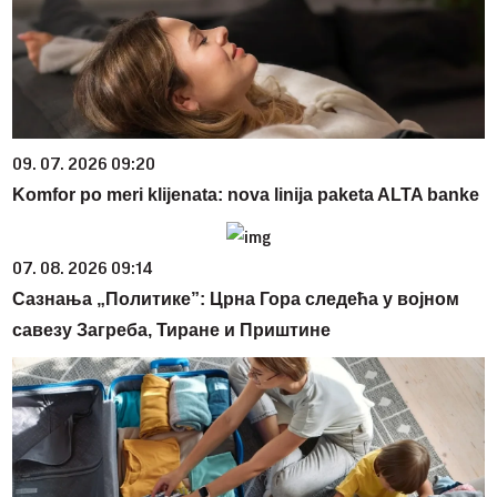
09. 07. 2026 09:20
Komfor po meri klijenata: nova linija paketa ALTA banke
07. 08. 2026 09:14
Сазнања „Политике”: Црна Гора следећа у војном
савезу Загреба, Тиране и Приштине