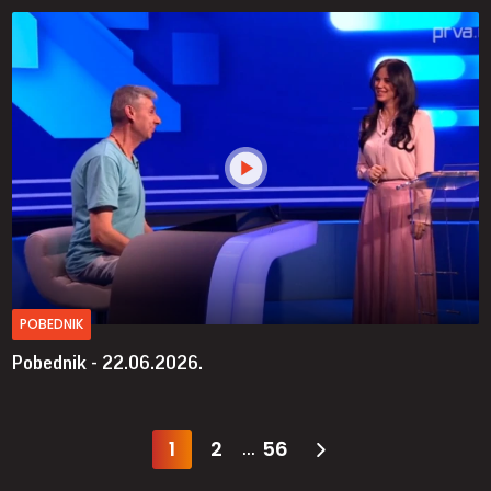
POBEDNIK
Pobednik - 22.06.2026.
1
2
56
...