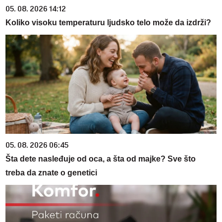
05. 08. 2026 14:12
Koliko visoku temperaturu ljudsko telo može da izdrži?
05. 08. 2026 06:45
Šta dete nasleđuje od oca, a šta od majke? Sve što
treba da znate o genetici