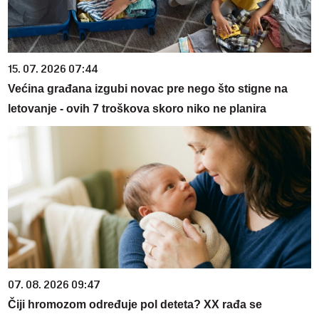
15. 07. 2026 07:44
Većina građana izgubi novac pre nego što stigne na
letovanje - ovih 7 troškova skoro niko ne planira
07. 08. 2026 09:47
Čiji hromozom određuje pol deteta? XX rađa se