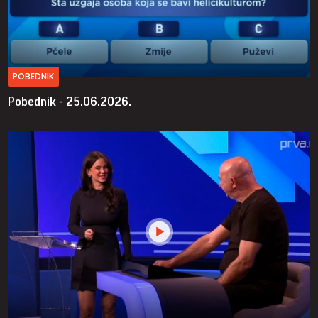
POBEDNIK
Pobednik - 25.06.2026.