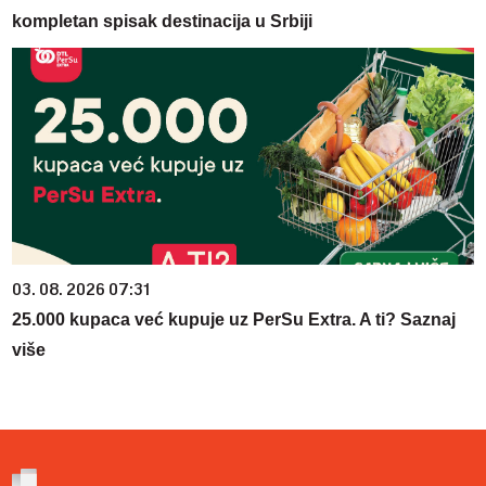
kompletan spisak destinacija u Srbiji
03. 08. 2026 07:31
25.000 kupaca već kupuje uz PerSu Extra. A ti? Saznaj
više