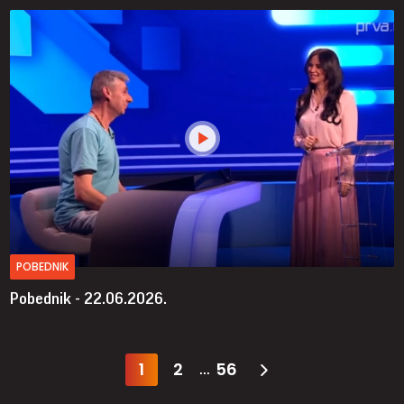
POBEDNIK
Pobednik - 22.06.2026.
1
2
56
...