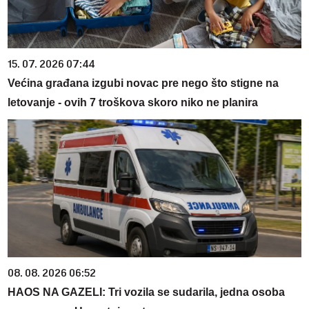
15. 07. 2026 07:44
Većina građana izgubi novac pre nego što stigne na
letovanje - ovih 7 troškova skoro niko ne planira
08. 08. 2026 06:52
HAOS NA GAZELI: Tri vozila se sudarila, jedna osoba