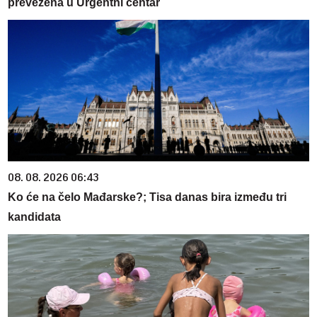
prevezena u Urgentni centar
08. 08. 2026 06:43
Ko će na čelo Mađarske?; Tisa danas bira između tri
kandidata