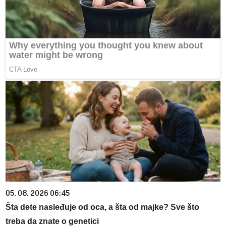
05. 08. 2026 06:45
Šta dete nasleđuje od oca, a šta od majke? Sve što
treba da znate o genetici