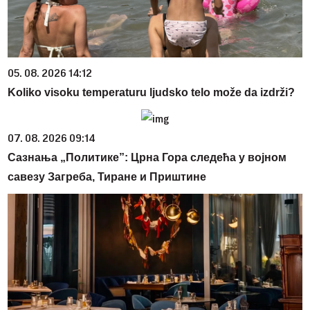
05. 08. 2026 14:12
Koliko visoku temperaturu ljudsko telo može da izdrži?
07. 08. 2026 09:14
Сазнања „Политике”: Црна Гора следећа у војном
савезу Загреба, Тиране и Приштине