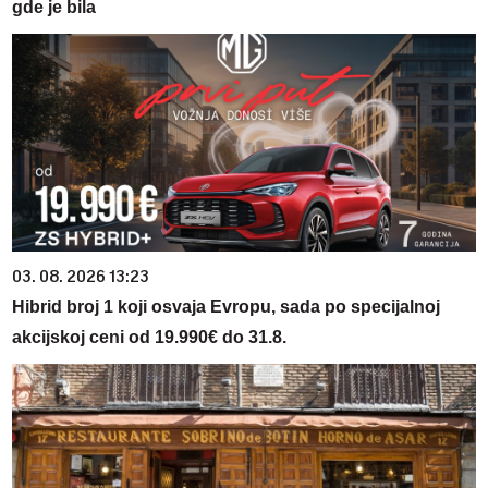
gde je bila
03. 08. 2026 13:23
Hibrid broj 1 koji osvaja Evropu, sada po specijalnoj
akcijskoj ceni od 19.990€ do 31.8.