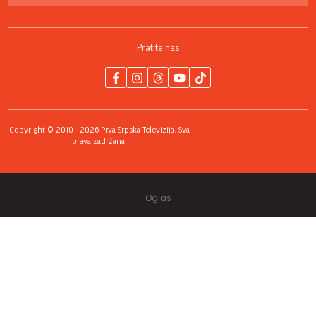
Pratite nas
Copyright © 2010 - 2026 Prva Srpska Televizija. Sva
prava zadržana.