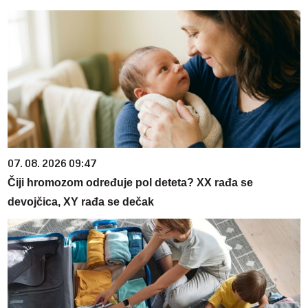
07. 08. 2026 09:47
Čiji hromozom određuje pol deteta? XX rađa se
devojčica, XY rađa se dečak