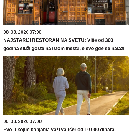
08. 08. 2026 07:00
NAJSTARIJI RESTORAN NA SVETU: Više od 300
godina služi goste na istom mestu, e evo gde se nalazi
06. 08. 2026 07:08
Evo u kojim banjama važi vaučer od 10.000 dinara -