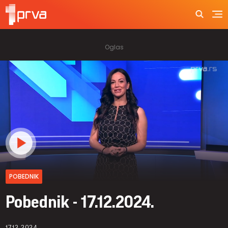
POBEDNIK
Pobednik - 17.12.2024.
17.12.2024.