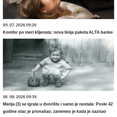
09. 07. 2026 09:20
Komfor po meri klijenata: nova linija paketa ALTA banke
06. 08. 2026 09:39
Marija (3) se igrala u dvorištu i samo je nestala: Posle 42
godine otac je pronašao, zanemeo je kada je saznao