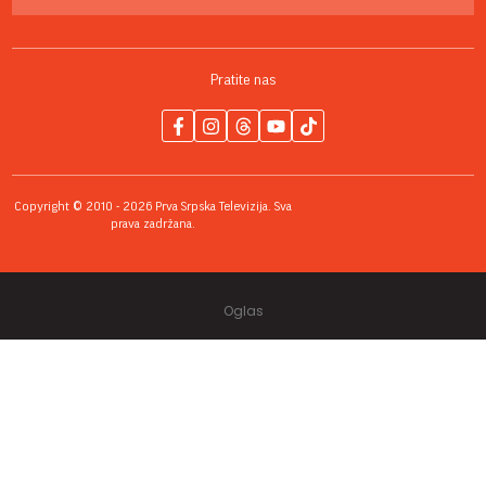
Pratite nas
Copyright © 2010 - 2026 Prva Srpska Televizija. Sva
prava zadržana.