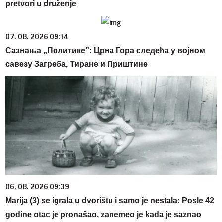
pretvori u druženje
07. 08. 2026 09:14
Сазнања „Политике”: Црна Гора следећа у војном
савезу Загреба, Тиране и Приштине
06. 08. 2026 09:39
Marija (3) se igrala u dvorištu i samo je nestala: Posle 42
godine otac je pronašao, zanemeo je kada je saznao