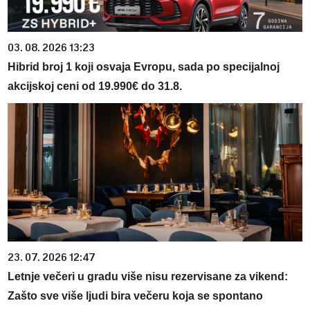
03. 08. 2026 13:23
Hibrid broj 1 koji osvaja Evropu, sada po specijalnoj
akcijskoj ceni od 19.990€ do 31.8.
23. 07. 2026 12:47
Letnje večeri u gradu više nisu rezervisane za vikend:
Zašto sve više ljudi bira večeru koja se spontano