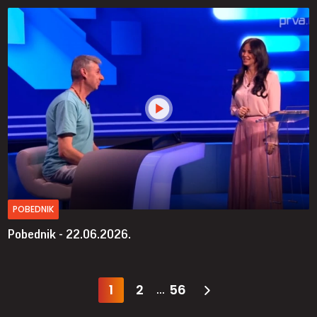
POBEDNIK
Pobednik - 22.06.2026.
1
2
56
...