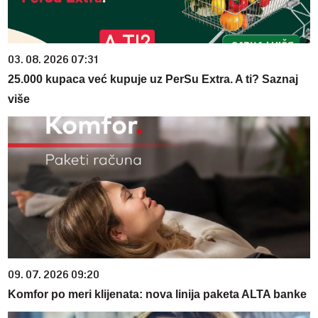
03. 08. 2026 07:31
25.000 kupaca već kupuje uz PerSu Extra. A ti? Saznaj
više
09. 07. 2026 09:20
Komfor po meri klijenata: nova linija paketa ALTA banke