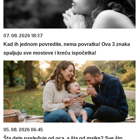
07. 08. 2026 18:37
Kad ih jednom povredite, nema povratka! Ova 3 znaka
spaljuju sve mostove i kreću ispočetka!
05. 08. 2026 06:45
Šta dete nasleđuje od oca, a šta od majke? Sve što