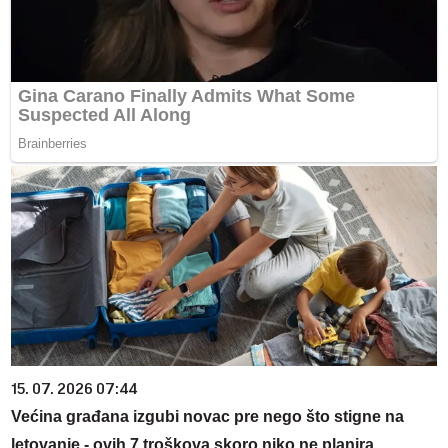
15. 07. 2026 07:44
Većina građana izgubi novac pre nego što stigne na
letovanje - ovih 7 troškova skoro niko ne planira