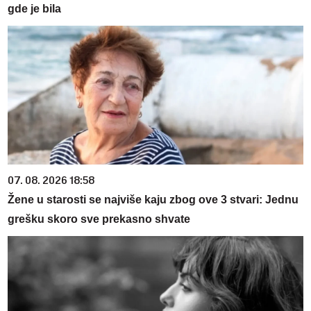
gde je bila
07. 08. 2026 18:58
Žene u starosti se najviše kaju zbog ove 3 stvari: Jednu
grešku skoro sve prekasno shvate