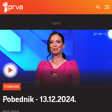
POBEDNIK
Pobednik - 13.12.2024.
13.12.2024.