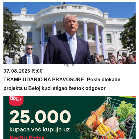
07. 08. 2026 19:00
TRAMP UDARIO NA PRAVOSUĐE: Posle blokade
projekta u Beloj kući stigao žestok odgovor