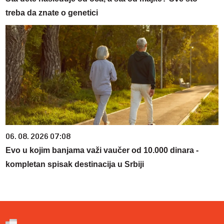
treba da znate o genetici
06. 08. 2026 07:08
Evo u kojim banjama važi vaučer od 10.000 dinara -
kompletan spisak destinacija u Srbiji