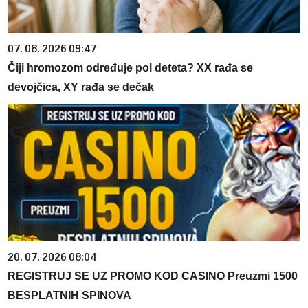
07. 08. 2026 09:47
Čiji hromozom određuje pol deteta? XX rađa se
devojčica, XY rađa se dečak
20. 07. 2026 08:04
REGISTRUJ SE UZ PROMO KOD CASINO Preuzmi 1500
BESPLATNIH SPINOVA