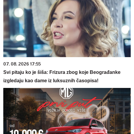
07. 08. 2026 17:55
Svi pitaju ko je šiša: Frizura zbog koje Beograđanke
izgledaju kao dame iz luksuznih časopisa!