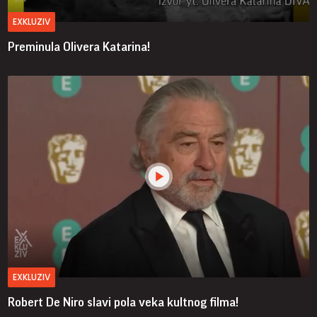
EXKLUZIV
Preminula Olivera Katarina!
EXKLUZIV
Robert De Niro slavi pola veka kultnog filma!