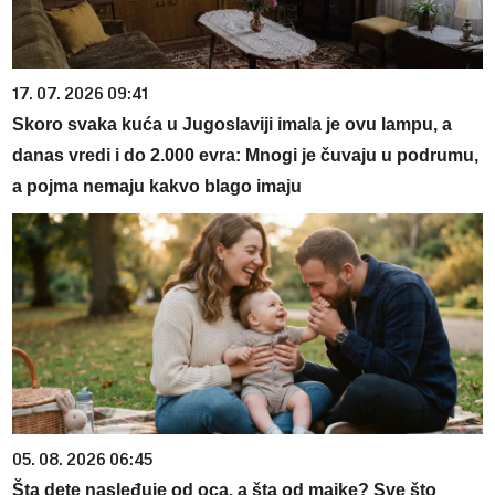
17. 07. 2026 09:41
Skoro svaka kuća u Jugoslaviji imala je ovu lampu, a
danas vredi i do 2.000 evra: Mnogi je čuvaju u podrumu,
a pojma nemaju kakvo blago imaju
05. 08. 2026 06:45
Šta dete nasleđuje od oca, a šta od majke? Sve što