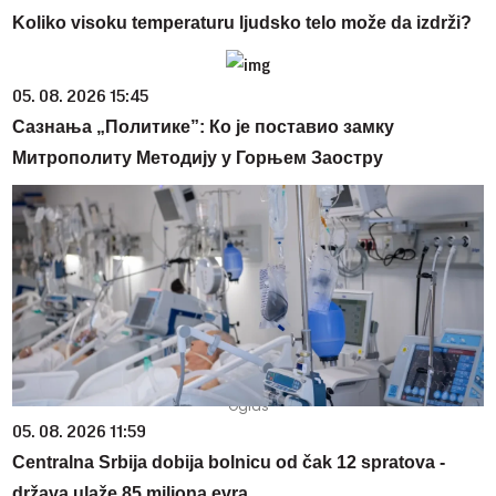
Koliko visoku temperaturu ljudsko telo može da izdrži?
05. 08. 2026 15:45
Сазнања „Политике”: Ко је поставио замку
Митрополиту Методију у Горњем Заостру
05. 08. 2026 11:59
Centralna Srbija dobija bolnicu od čak 12 spratova -
država ulaže 85 miliona evra