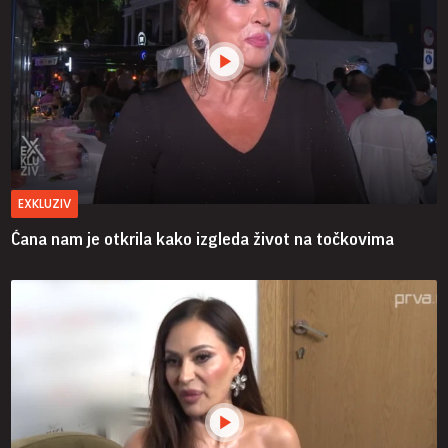
EXKLUZIV
Ćana nam je otkrila kako izgleda život na točkovima