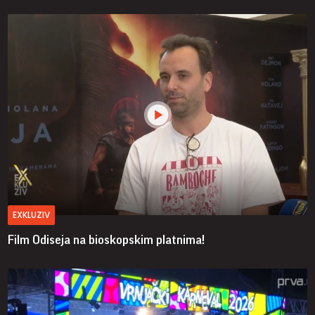
EXKLUZIV
Film Odiseja na bioskopskim platnima!