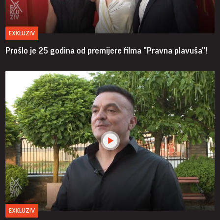
EXKLUZIV
Prošlo je 25 godina od premijere filma "Pravna plavuša"!
EXKLUZIV