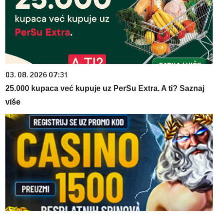
03. 08. 2026 07:31
25.000 kupaca već kupuje uz PerSu Extra. A ti? Saznaj
više