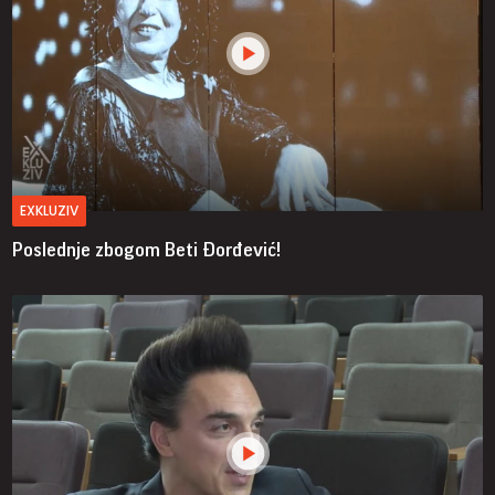
EXKLUZIV
Poslednje zbogom Beti Đorđević!