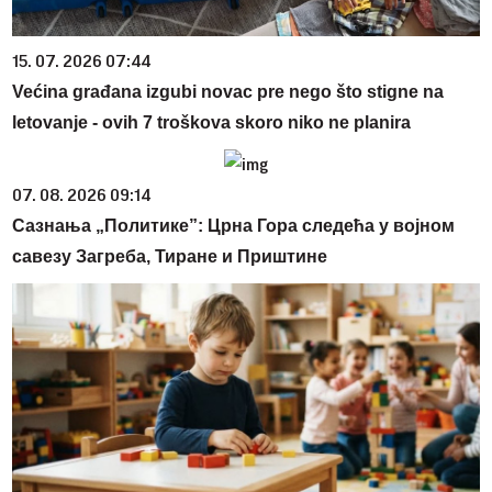
15. 07. 2026 07:44
Većina građana izgubi novac pre nego što stigne na
letovanje - ovih 7 troškova skoro niko ne planira
07. 08. 2026 09:14
Сазнања „Политике”: Црна Гора следећа у војном
савезу Загреба, Тиране и Приштине