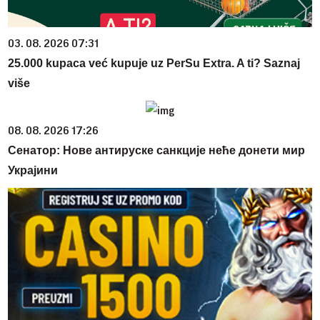
03. 08. 2026 07:31
25.000 kupaca već kupuje uz PerSu Extra. A ti? Saznaj
više
08. 08. 2026 17:26
Сенатор: Нове антируске санкције неће донети мир
Украјини