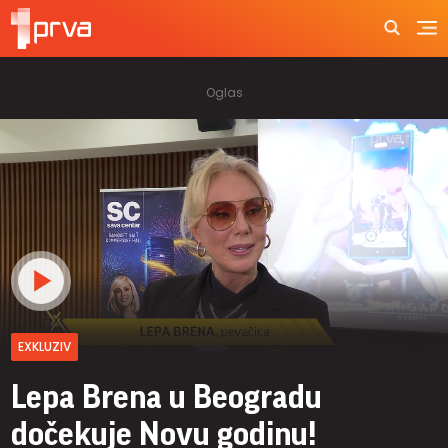
EXKLUZIV
Lepa Brena u Beogradu
dočekuje Novu godinu!