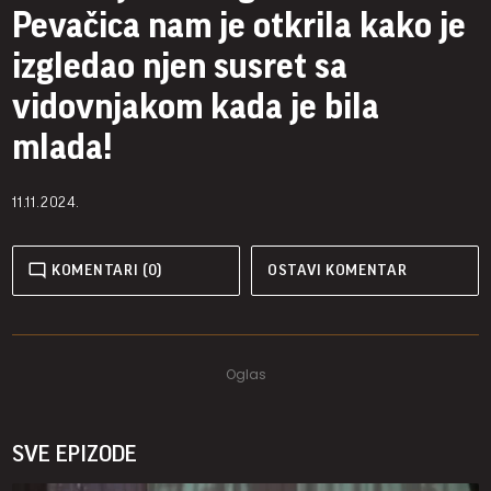
Pevačica nam je otkrila kako je
izgledao njen susret sa
vidovnjakom kada je bila
mlada!
11.11.2024.
KOMENTARI (0)
OSTAVI KOMENTAR
SVE EPIZODE