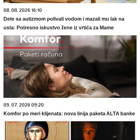
08. 08. 2026 16:10
Dete sa autizmom polivali vodom i mazali mu lak na
usta: Potresno iskustvo žene iz vrtića za Mame
09. 07. 2026 09:20
Komfor po meri klijenata: nova linija paketa ALTA banke