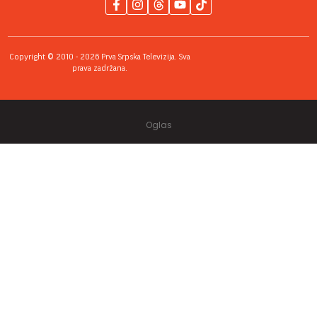
Copyright © 2010 - 2026 Prva Srpska Televizija. Sva
prava zadržana.