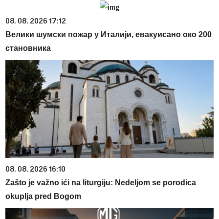
08. 08. 2026 17:12
Велики шумски пожар у Италији, евакуисано око 200
становника
08. 08. 2026 16:10
Zašto je važno ići na liturgiju: Nedeljom se porodica
okuplja pred Bogom