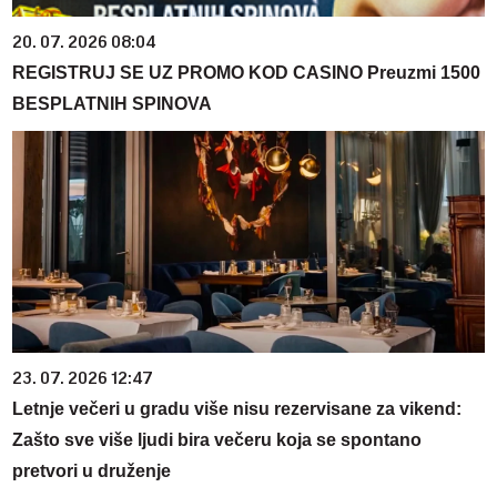
20. 07. 2026 08:04
REGISTRUJ SE UZ PROMO KOD CASINO Preuzmi 1500
BESPLATNIH SPINOVA
23. 07. 2026 12:47
Letnje večeri u gradu više nisu rezervisane za vikend:
Zašto sve više ljudi bira večeru koja se spontano
pretvori u druženje