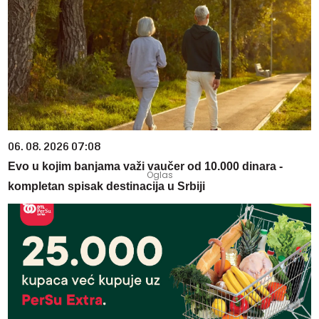
06. 08. 2026 07:08
Evo u kojim banjama važi vaučer od 10.000 dinara -
kompletan spisak destinacija u Srbiji