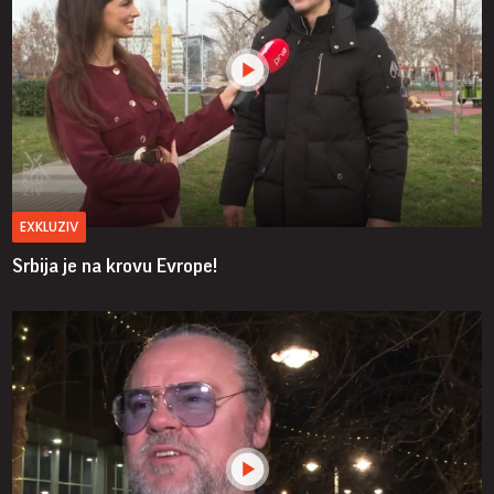
EXKLUZIV
Srbija je na krovu Evrope!