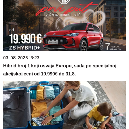
03. 08. 2026 13:23
Hibrid broj 1 koji osvaja Evropu, sada po specijalnoj
akcijskoj ceni od 19.990€ do 31.8.