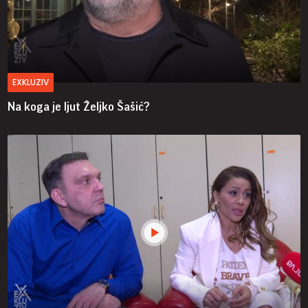
EXKLUZIV
Na koga je ljut Željko Šašić?