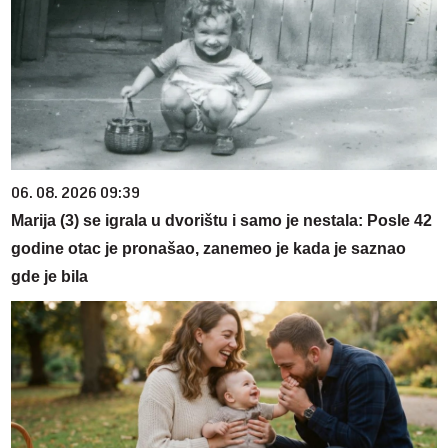
06. 08. 2026 09:39
Marija (3) se igrala u dvorištu i samo je nestala: Posle 42
godine otac je pronašao, zanemeo je kada je saznao
gde je bila