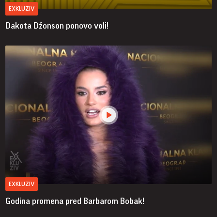
EXKLUZIV
Dakota Džonson ponovo voli!
EXKLUZIV
Godina promena pred Barbarom Bobak!