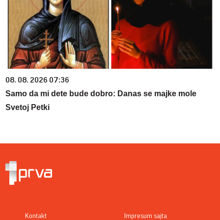
08. 08. 2026 07:36
Samo da mi dete bude dobro: Danas se majke mole
Svetoj Petki
Kontakt
Impresum sajta