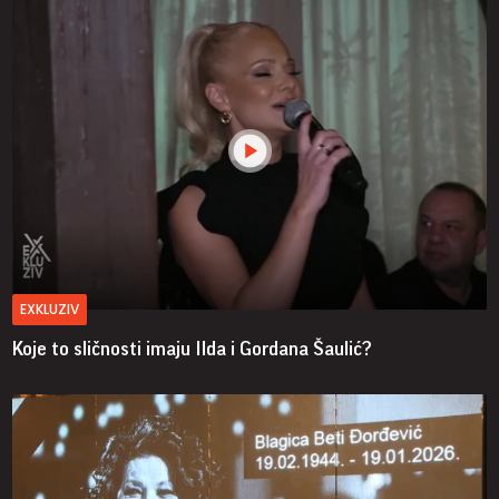
EXKLUZIV
Koje to sličnosti imaju Ilda i Gordana Šaulić?