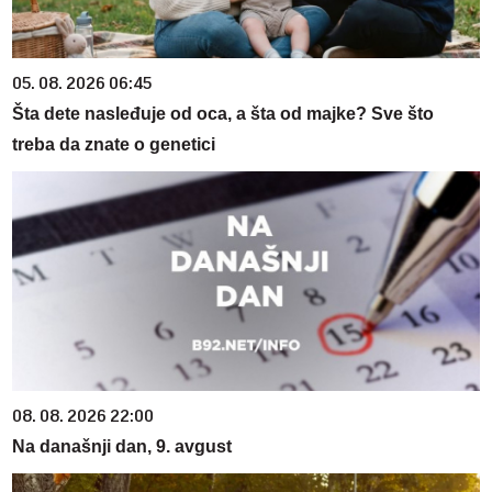
05. 08. 2026 06:45
Šta dete nasleđuje od oca, a šta od majke? Sve što
treba da znate o genetici
08. 08. 2026 22:00
Na današnji dan, 9. avgust