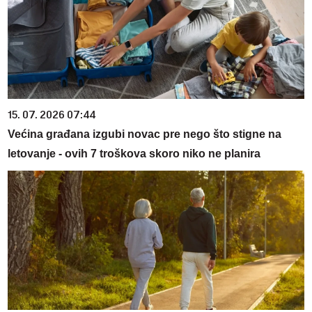
15. 07. 2026 07:44
Većina građana izgubi novac pre nego što stigne na
letovanje - ovih 7 troškova skoro niko ne planira