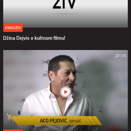
EXKLUZIV
Džina Dejvis o kultnom filmu!