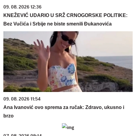
09. 08. 2026 12:36
KNEŽEVIĆ UDARIO U SRŽ CRNOGORSKE POLITIKE:
Bez Vučića i Srbije ne biste smenili Đukanovića
09. 08. 2026 11:54
Ana Ivanović ovo sprema za ručak: Zdravo, ukusno i
brzo
07. 08. 2026 09:14