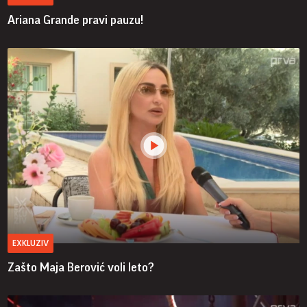
Ariana Grande pravi pauzu!
EXKLUZIV
Zašto Maja Berović voli leto?