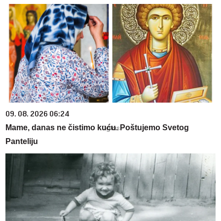
09. 08. 2026 06:24
Mame, danas ne čistimo kuću. Poštujemo Svetog
Panteliju