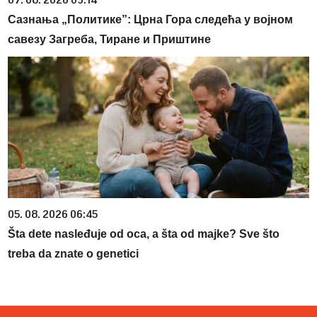
Сазнања „Политике”: Црна Гора следећа у војном
савезу Загреба, Тиране и Приштине
05. 08. 2026 06:45
Šta dete nasleđuje od oca, a šta od majke? Sve što
treba da znate o genetici