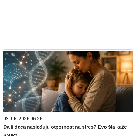
09. 08. 2026 06:26
Da li deca nasleđuju otpornost na stres? Evo šta kaže
nauka