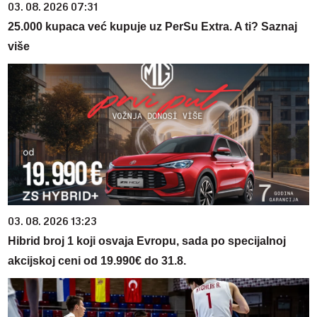
03. 08. 2026 07:31
25.000 kupaca već kupuje uz PerSu Extra. A ti? Saznaj
više
03. 08. 2026 13:23
Hibrid broj 1 koji osvaja Evropu, sada po specijalnoj
akcijskoj ceni od 19.990€ do 31.8.