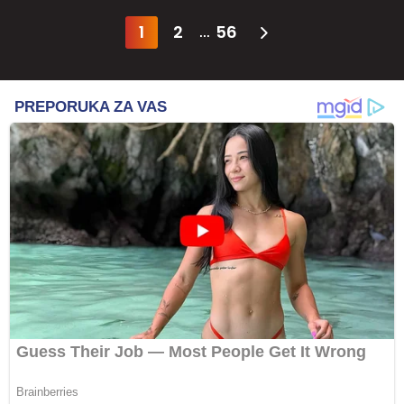
1
2
56
...