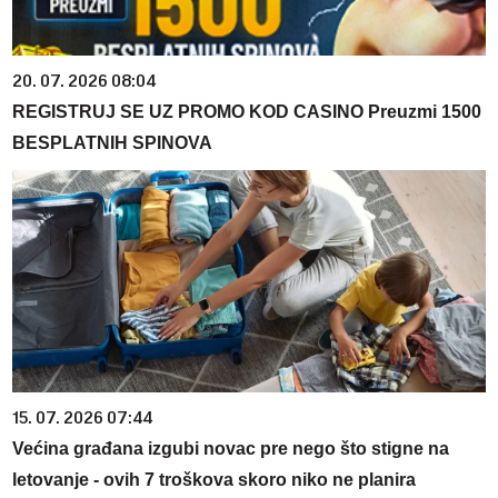
20. 07. 2026 08:04
REGISTRUJ SE UZ PROMO KOD CASINO Preuzmi 1500
BESPLATNIH SPINOVA
15. 07. 2026 07:44
Većina građana izgubi novac pre nego što stigne na
letovanje - ovih 7 troškova skoro niko ne planira