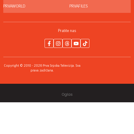
PRVAWORLD
PRVAFILES
Pratite nas
Copyright © 2010 - 2026 Prva Srpska Televizija. Sva
prava zadržana.