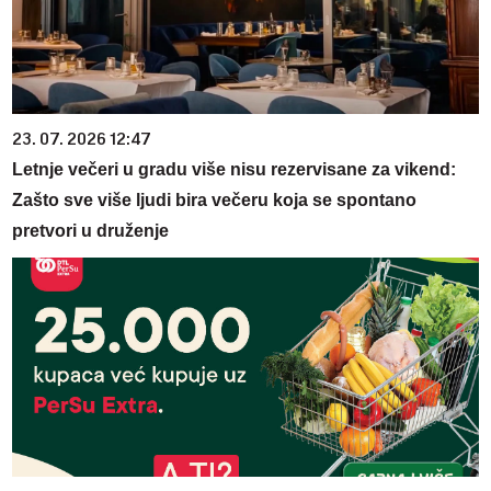
23. 07. 2026 12:47
Letnje večeri u gradu više nisu rezervisane za vikend:
Zašto sve više ljudi bira večeru koja se spontano
pretvori u druženje