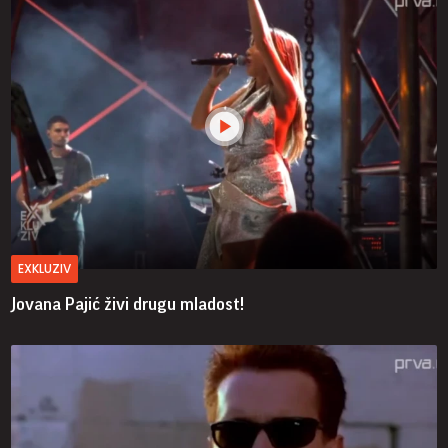
EXKLUZIV
Jovana Pajić živi drugu mladost!