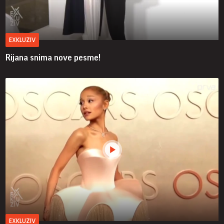
EXKLUZIV
Rijana snima nove pesme!
EXKLUZIV