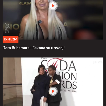
EXKLUZIV
Dara Bubamara i Cakana su u svadji!