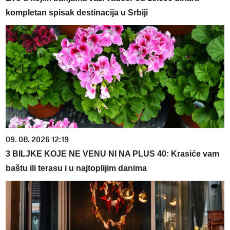
kompletan spisak destinacija u Srbiji
09. 08. 2026 12:19
3 BILJKE KOJE NE VENU NI NA PLUS 40: Krasiće vam
baštu ili terasu i u najtoplijim danima