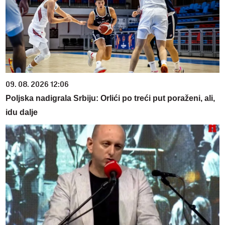
09. 08. 2026 12:06
Poljska nadigrala Srbiju: Orlići po treći put poraženi, ali,
idu dalje