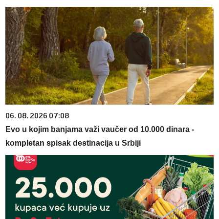
06. 08. 2026 07:08
Evo u kojim banjama važi vaučer od 10.000 dinara -
kompletan spisak destinacija u Srbiji