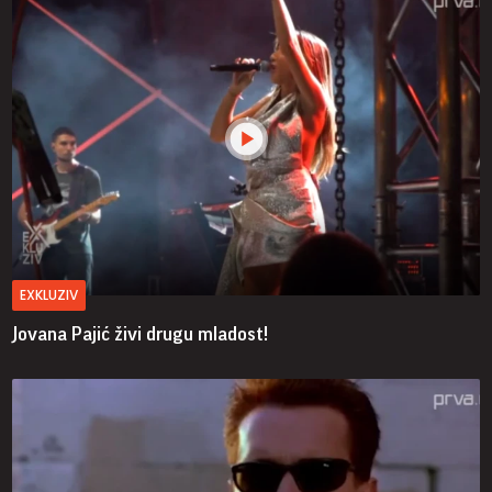
EXKLUZIV
Jovana Pajić živi drugu mladost!