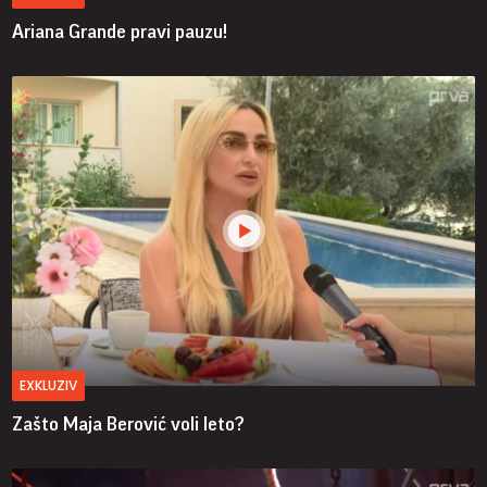
Ariana Grande pravi pauzu!
EXKLUZIV
Zašto Maja Berović voli leto?