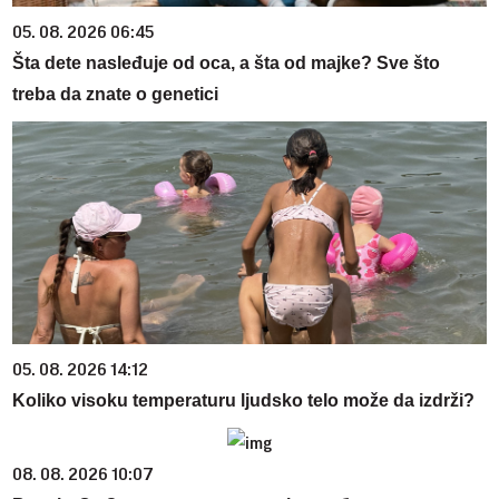
05. 08. 2026 06:45
Šta dete nasleđuje od oca, a šta od majke? Sve što
treba da znate o genetici
05. 08. 2026 14:12
Koliko visoku temperaturu ljudsko telo može da izdrži?
08. 08. 2026 10:07