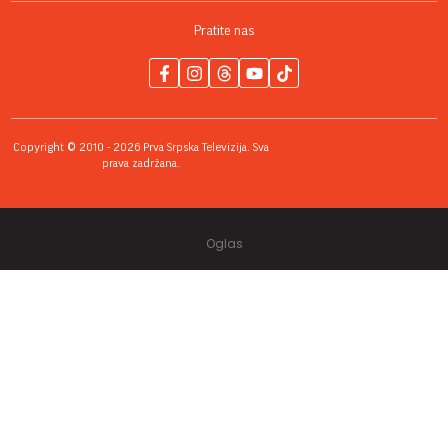
Pratite nas
Copyright © 2010 - 2026 Prva Srpska Televizija. Sva
prava zadržana.