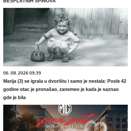
BESPLATNIH SPINOVA
06. 08. 2026 09:39
Marija (3) se igrala u dvorištu i samo je nestala: Posle 42
godine otac je pronašao, zanemeo je kada je saznao
gde je bila