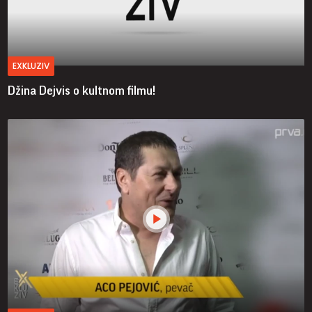
EXKLUZIV
Džina Dejvis o kultnom filmu!