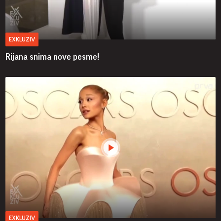
EXKLUZIV
Rijana snima nove pesme!
EXKLUZIV