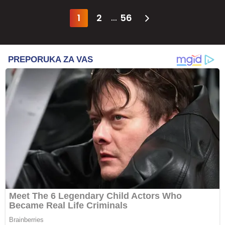
1
2
56
...