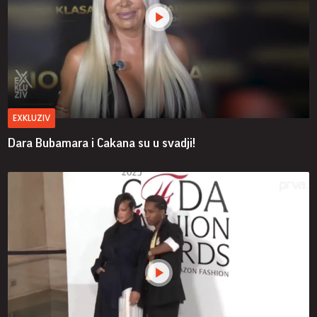
EXKLUZIV
Dara Bubamara i Cakana su u svadji!