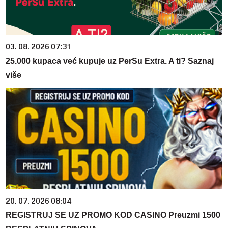
03. 08. 2026 07:31
25.000 kupaca već kupuje uz PerSu Extra. A ti? Saznaj
više
20. 07. 2026 08:04
REGISTRUJ SE UZ PROMO KOD CASINO Preuzmi 1500