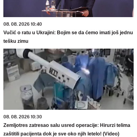
08. 08. 2026 10:40
Vučić o ratu u Ukrajini: Bojim se da ćemo imati još jednu
tešku zimu
08. 08. 2026 10:30
Zemljotres zatresao salu usred operacije: Hirurzi telima
zaštitili pacijenta dok je sve oko njih letelo! (Video)