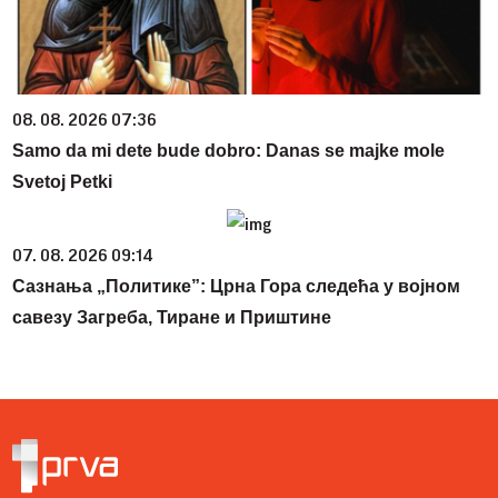
08. 08. 2026 07:36
Samo da mi dete bude dobro: Danas se majke mole
Svetoj Petki
07. 08. 2026 09:14
Сазнања „Политике”: Црна Гора следећа у војном
савезу Загреба, Тиране и Приштине