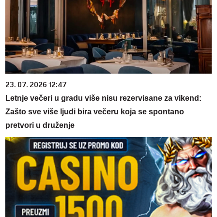
23. 07. 2026 12:47
Letnje večeri u gradu više nisu rezervisane za vikend:
Zašto sve više ljudi bira večeru koja se spontano
pretvori u druženje