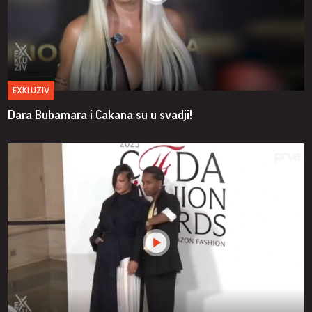
EXKLUZIV
Dara Bubamara i Cakana su u svadji!