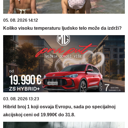
05. 08. 2026 14:12
Koliko visoku temperaturu ljudsko telo može da izdrži?
03. 08. 2026 13:23
Hibrid broj 1 koji osvaja Evropu, sada po specijalnoj
akcijskoj ceni od 19.990€ do 31.8.