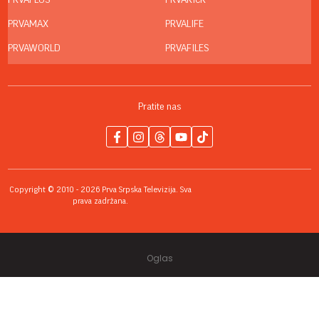
PRVAPLUS
PRVAKICK
PRVAMAX
PRVALIFE
PRVAWORLD
PRVAFILES
Pratite nas
Copyright © 2010 - 2026 Prva Srpska Televizija. Sva
prava zadržana.