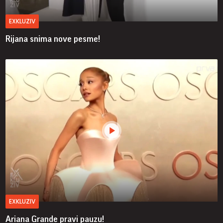
EXKLUZIV
Rijana snima nove pesme!
EXKLUZIV
Ariana Grande pravi pauzu!