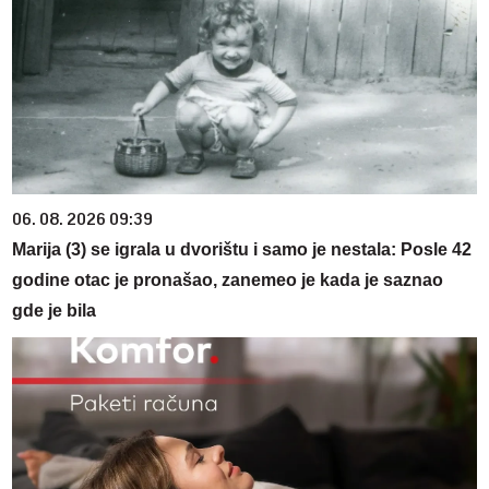
06. 08. 2026 09:39
Marija (3) se igrala u dvorištu i samo je nestala: Posle 42
godine otac je pronašao, zanemeo je kada je saznao
gde je bila