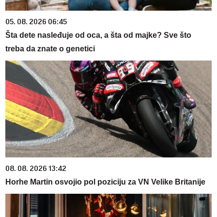
05. 08. 2026 06:45
Šta dete nasleđuje od oca, a šta od majke? Sve što
treba da znate o genetici
08. 08. 2026 13:42
Horhe Martin osvojio pol poziciju za VN Velike Britanije