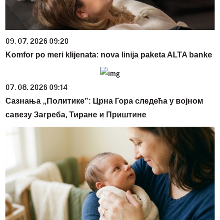
09. 07. 2026 09:20
Komfor po meri klijenata: nova linija paketa ALTA banke
07. 08. 2026 09:14
Сазнања „Политике”: Црна Гора следећа у војном
савезу Загреба, Тиране и Приштине