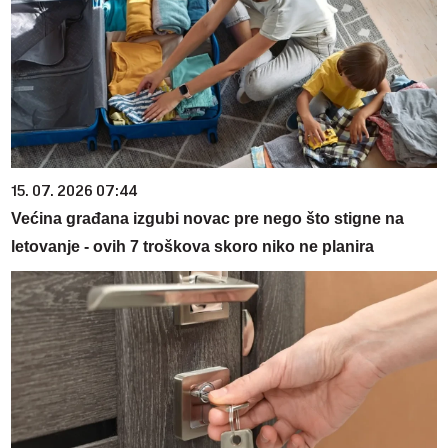
15. 07. 2026 07:44
Većina građana izgubi novac pre nego što stigne na
letovanje - ovih 7 troškova skoro niko ne planira