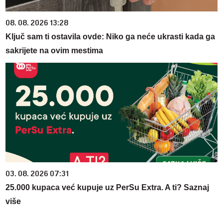
08. 08. 2026 13:28
Ključ sam ti ostavila ovde: Niko ga neće ukrasti kada ga
sakrijete na ovim mestima
03. 08. 2026 07:31
25.000 kupaca već kupuje uz PerSu Extra. A ti? Saznaj
više