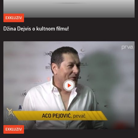
EXKLUZIV
Džina Dejvis o kultnom filmu!
EXKLUZIV