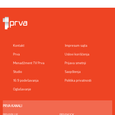
Kontakt
Impresum sajta
Prva
Uslovi korišćenja
Menadžment TV Prva
Prijava smetnji
Studio
Saopštenja
16:9 podešavanja
Politika privatnosti
Oglašavanje
PRVA KANALI