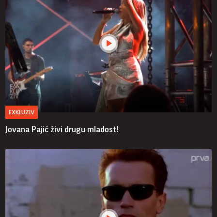
EXKLUZIV
Jovana Pajić živi drugu mladost!