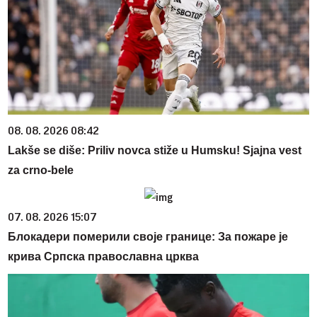
08. 08. 2026 08:42
Lakše se diše: Priliv novca stiže u Humsku! Sjajna vest
za crno-bele
07. 08. 2026 15:07
Блокадери померили своје границе: За пожаре је
крива Српска православна црква