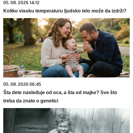
05. 08. 2026 14:12
Koliko visoku temperaturu ljudsko telo može da izdrži?
05. 08. 2026 06:45
Šta dete nasleđuje od oca, a šta od majke? Sve što
treba da znate o genetici