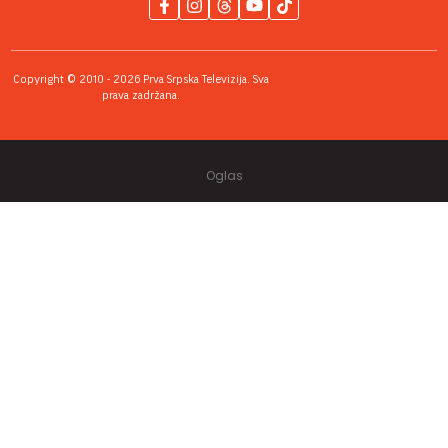
Copyright © 2010 - 2026 Prva Srpska Televizija. Sva
prava zadržana.