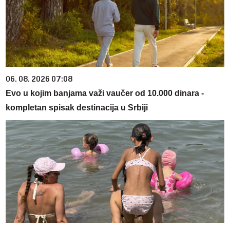
06. 08. 2026 07:08
Evo u kojim banjama važi vaučer od 10.000 dinara -
kompletan spisak destinacija u Srbiji