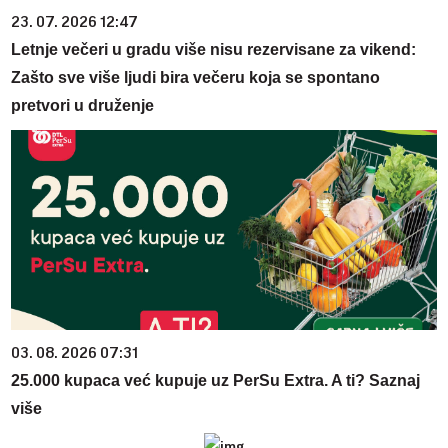
23. 07. 2026 12:47
Letnje večeri u gradu više nisu rezervisane za vikend:
Zašto sve više ljudi bira večeru koja se spontano
pretvori u druženje
03. 08. 2026 07:31
25.000 kupaca već kupuje uz PerSu Extra. A ti? Saznaj
više