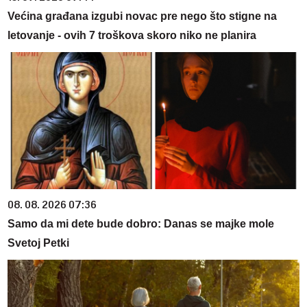
Većina građana izgubi novac pre nego što stigne na
letovanje - ovih 7 troškova skoro niko ne planira
08. 08. 2026 07:36
Samo da mi dete bude dobro: Danas se majke mole
Svetoj Petki