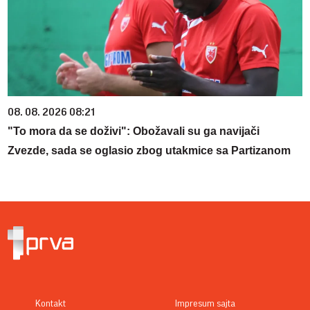
08. 08. 2026 08:21
"To mora da se doživi": Obožavali su ga navijači
Zvezde, sada se oglasio zbog utakmice sa Partizanom
Kontakt
Impresum sajta