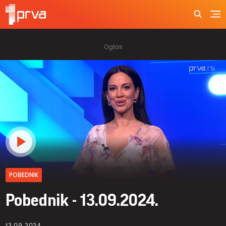
POBEDNIK
Pobednik - 13.09.2024.
13.09.2024.