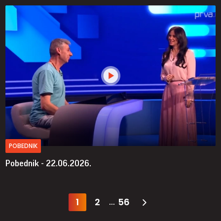
POBEDNIK
Pobednik - 22.06.2026.
1
2
56
...