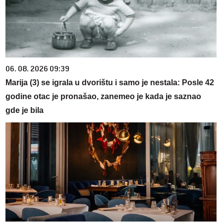
06. 08. 2026 09:39
Marija (3) se igrala u dvorištu i samo je nestala: Posle 42
godine otac je pronašao, zanemeo je kada je saznao
gde je bila