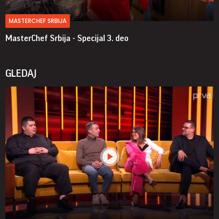
MASTERCHEF SRBIJA
MasterChef Srbija - Specijal
3. deo
GLEDAJ