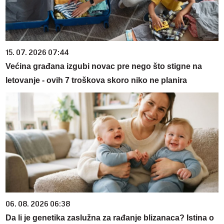
15. 07. 2026 07:44
Većina građana izgubi novac pre nego što stigne na
letovanje - ovih 7 troškova skoro niko ne planira
06. 08. 2026 06:38
Da li je genetika zaslužna za rađanje blizanaca? Istina o