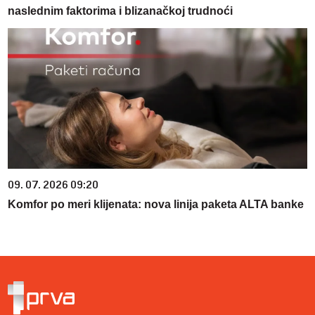
naslednim faktorima i blizanačkoj trudnoći
09. 07. 2026 09:20
Komfor po meri klijenata: nova linija paketa ALTA banke