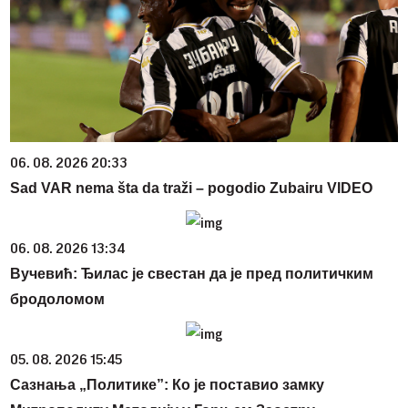
06. 08. 2026 20:33
Sad VAR nema šta da traži – pogodio Zubairu VIDEO
06. 08. 2026 13:34
Вучевић: Ђилас је свестан да је пред политичким
бродоломом
05. 08. 2026 15:45
Сазнања „Политике”: Ко је поставио замку