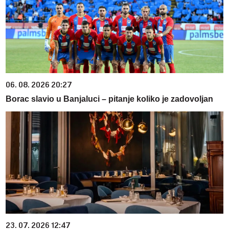
06. 08. 2026 20:27
Borac slavio u Banjaluci – pitanje koliko je zadovoljan
23. 07. 2026 12:47