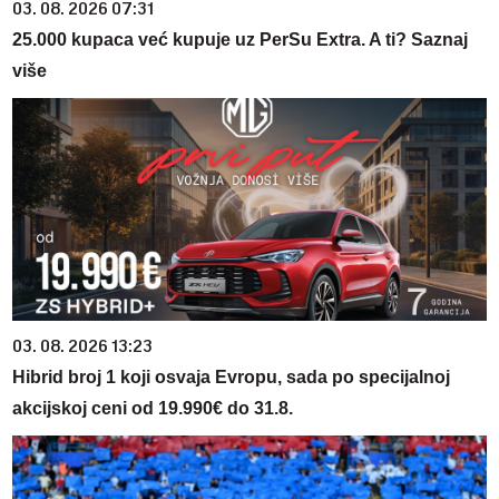
03. 08. 2026 07:31
25.000 kupaca već kupuje uz PerSu Extra. A ti? Saznaj
više
03. 08. 2026 13:23
Hibrid broj 1 koji osvaja Evropu, sada po specijalnoj
akcijskoj ceni od 19.990€ do 31.8.