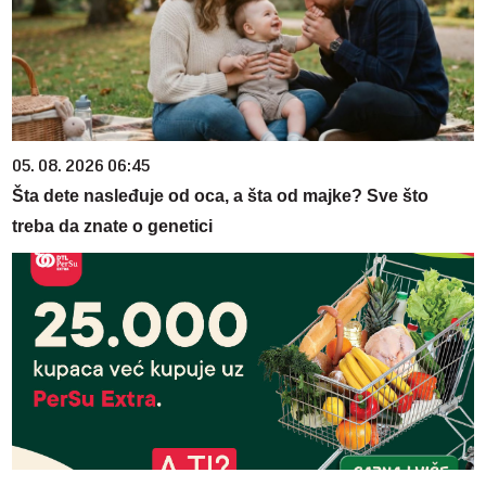
05. 08. 2026 06:45
Šta dete nasleđuje od oca, a šta od majke? Sve što
treba da znate o genetici