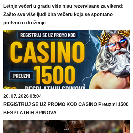
Letnje večeri u gradu više nisu rezervisane za vikend:
Zašto sve više ljudi bira večeru koja se spontano
pretvori u druženje
20. 07. 2026 08:04
REGISTRUJ SE UZ PROMO KOD CASINO Preuzmi 1500
BESPLATNIH SPINOVA