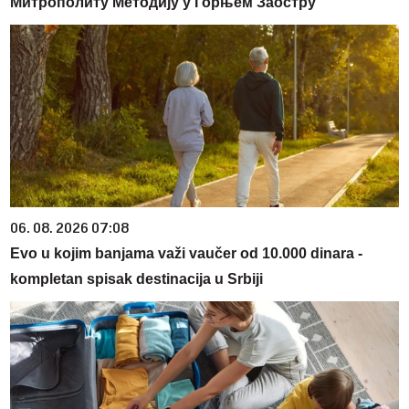
Митрополиту Методију у Горњем Заостру
06. 08. 2026 07:08
Evo u kojim banjama važi vaučer od 10.000 dinara -
kompletan spisak destinacija u Srbiji