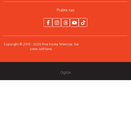
Pratite nas
Copyright © 2010 - 2026 Prva Srpska Televizija. Sva
prava zadržana.