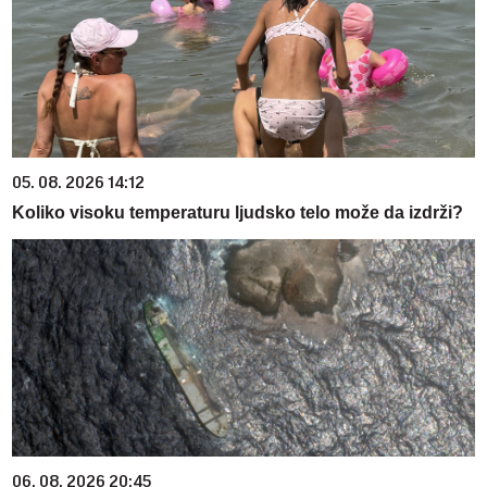
05. 08. 2026 14:12
Koliko visoku temperaturu ljudsko telo može da izdrži?
06. 08. 2026 20:45