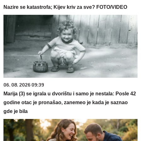
Nazire se katastrofa; Kijev kriv za sve? FOTO/VIDEO
06. 08. 2026 09:39
Marija (3) se igrala u dvorištu i samo je nestala: Posle 42
godine otac je pronašao, zanemeo je kada je saznao
gde je bila