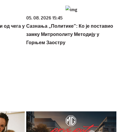
05. 08. 2026 15:45
и од чега у
Сазнања „Политике”: Ко је поставио
замку Митрополиту Методију у
Горњем Заостру