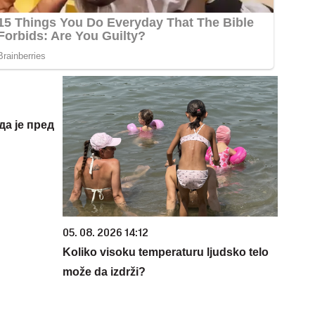
да је пред
05. 08. 2026 14:12
Koliko visoku temperaturu ljudsko telo
može da izdrži?