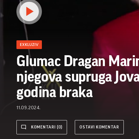
EXKLUZIV
Glumac Dragan Marin
njegova supruga Jova
godina braka
11.09.2024.
KOMENTARI (0)
OSTAVI KOMENTAR