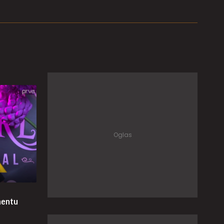
mentu