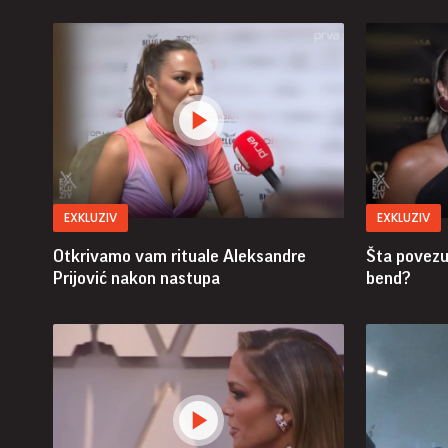
EXKLUZIV
EXKLUZIV
Otkrivamo vam rituale Aleksandre
Šta povezuj
Prijović nakon nastupa
bend?