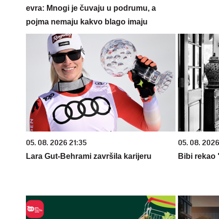
evra: Mnogi je čuvaju u podrumu, a
pojma nemaju kakvo blago imaju
05. 08. 2026 21:35
05. 08. 2026
Lara Gut-Behrami završila karijeru
Bibi rekao