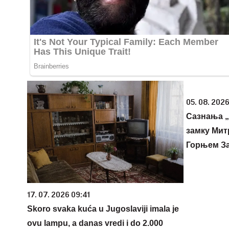
05. 08. 2026
Сазнања „
замку Мит
Горњем З
17. 07. 2026 09:41
Skoro svaka kuća u Jugoslaviji imala je
ovu lampu, a danas vredi i do 2.000