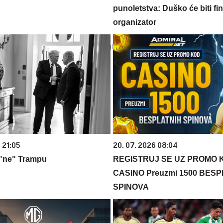
punoletstva: Duško će biti fina
organizator
 21:05
20. 07. 2026 08:04
 "ne" Trampu
REGISTRUJ SE UZ PROMO 
CASINO Preuzmi 1500 BES
SPINOVA