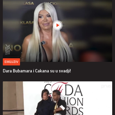
EXKLUZIV
Dara Bubamara i Cakana su u svadji!