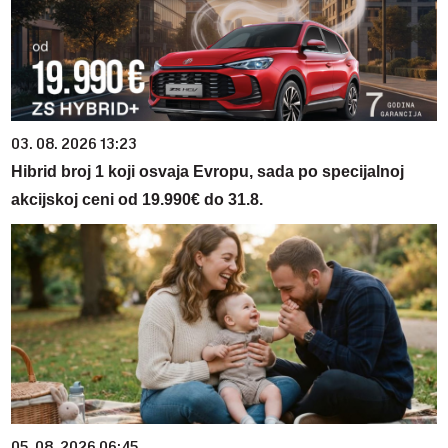
03. 08. 2026 13:23
Hibrid broj 1 koji osvaja Evropu, sada po specijalnoj
akcijskoj ceni od 19.990€ do 31.8.
05. 08. 2026 06:45