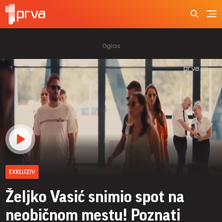
EXKLUZIV
Željko Vasić snimio spot na
neobičnom mestu! Poznati