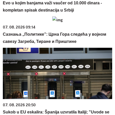
Evo u kojim banjama važi vaučer od 10.000 dinara -
kompletan spisak destinacija u Srbiji
07. 08. 2026 09:14
Сазнања „Политике”: Црна Гора следећа у војном
савезу Загреба, Тиране и Приштине
07. 08. 2026 20:50
Sukob u EU eskalira: Španija uzvratila Italiji; "Uvode se