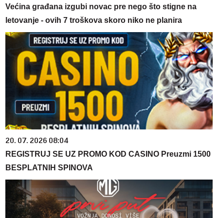
Većina građana izgubi novac pre nego što stigne na
letovanje - ovih 7 troškova skoro niko ne planira
20. 07. 2026 08:04
REGISTRUJ SE UZ PROMO KOD CASINO Preuzmi 1500
BESPLATNIH SPINOVA