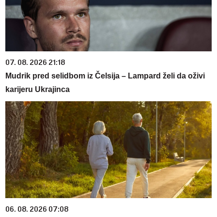
07. 08. 2026 21:18
Mudrik pred selidbom iz Čelsija – Lampard želi da oživi
karijeru Ukrajinca
06. 08. 2026 07:08