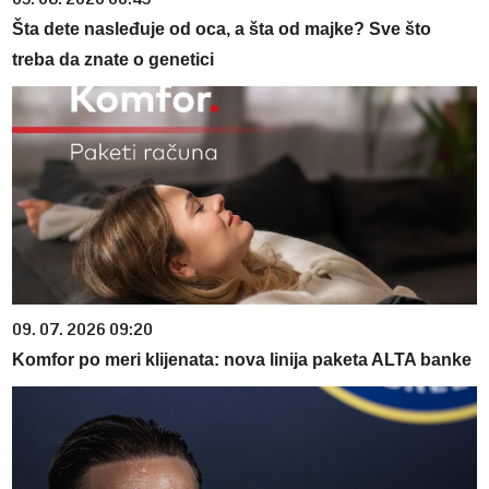
Šta dete nasleđuje od oca, a šta od majke? Sve što
treba da znate o genetici
09. 07. 2026 09:20
Komfor po meri klijenata: nova linija paketa ALTA banke