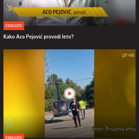
EXKLUZIV
Kako Aco Pejović provodi leto?
EXKLUZIV