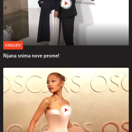
EXKLUZIV
Rijana snima nove pesme!