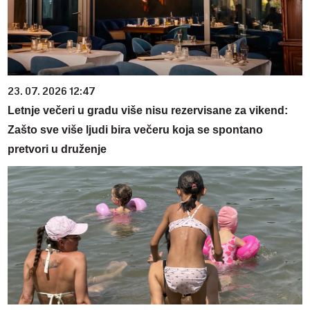
23. 07. 2026 12:47
Letnje večeri u gradu više nisu rezervisane za vikend:
Zašto sve više ljudi bira večeru koja se spontano
pretvori u druženje