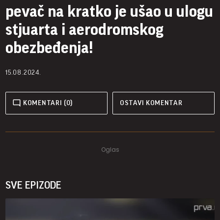
pevač na kratko je ušao u ulogu
stjuarta i aerodromskog
obezbeđenja!
15.08.2024.
KOMENTARI (0)
OSTAVI KOMENTAR
SVE EPIZODE