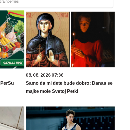
08. 08. 2026 07:36
 PerSu
Samo da mi dete bude dobro: Danas se
majke mole Svetoj Petki