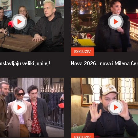
EXKLUZIV
slavljaju veliki jubilej!
Nova 2026., nova i Milena Ćer
EXKLUZIV