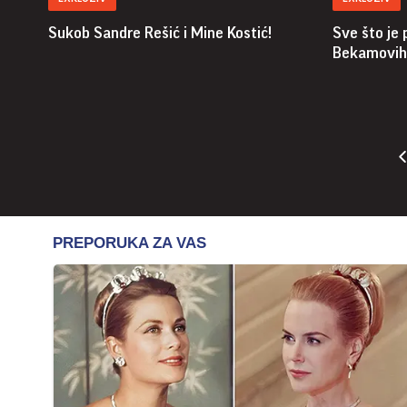
Sukob Sandre Rešić i Mine Kostić!
Sve što je
Bekamovih