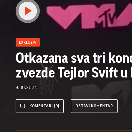
EXKLUZIV
Otkazana sva tri kon
zvezde Tejlor Svift u
9.08.2024.
KOMENTARI (0)
OSTAVI KOMENTAR