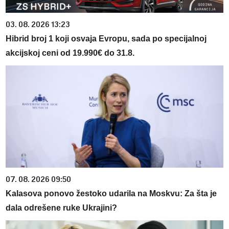
03. 08. 2026 13:23
Hibrid broj 1 koji osvaja Evropu, sada po specijalnoj
akcijskoj ceni od 19.990€ do 31.8.
07. 08. 2026 09:50
Kalasova ponovo žestoko udarila na Moskvu: Za šta je
dala odrešene ruke Ukrajini?