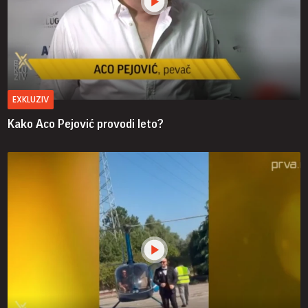
EXKLUZIV
Kako Aco Pejović provodi leto?