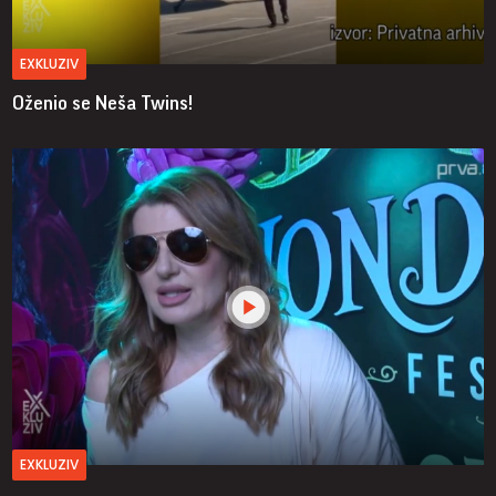
EXKLUZIV
Oženio se Neša Twins!
EXKLUZIV