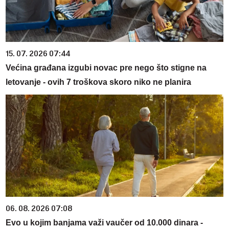
15. 07. 2026 07:44
Većina građana izgubi novac pre nego što stigne na
letovanje - ovih 7 troškova skoro niko ne planira
06. 08. 2026 07:08
Evo u kojim banjama važi vaučer od 10.000 dinara -