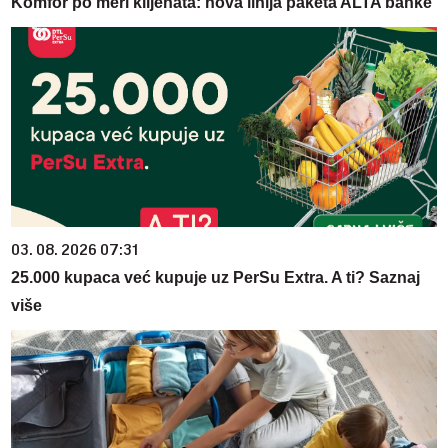
Komfor po meri klijenata: nova linija paketa ALTA banke
03. 08. 2026 07:31
25.000 kupaca već kupuje uz PerSu Extra. A ti? Saznaj
više