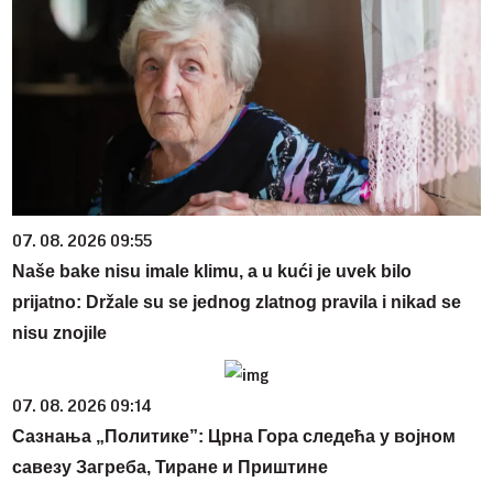
07. 08. 2026 09:55
Naše bake nisu imale klimu, a u kući je uvek bilo
prijatno: Držale su se jednog zlatnog pravila i nikad se
nisu znojile
07. 08. 2026 09:14
Сазнања „Политике”: Црна Гора следећа у војном
савезу Загреба, Тиране и Приштине