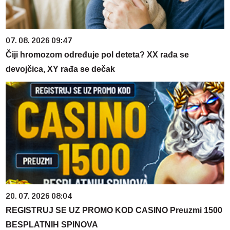
07. 08. 2026 09:47
Čiji hromozom određuje pol deteta? XX rađa se
devojčica, XY rađa se dečak
20. 07. 2026 08:04
REGISTRUJ SE UZ PROMO KOD CASINO Preuzmi 1500
BESPLATNIH SPINOVA