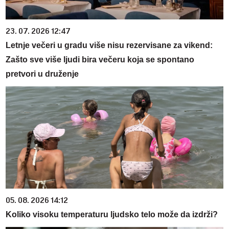
23. 07. 2026 12:47
Letnje večeri u gradu više nisu rezervisane za vikend:
Zašto sve više ljudi bira večeru koja se spontano
pretvori u druženje
05. 08. 2026 14:12
Koliko visoku temperaturu ljudsko telo može da izdrži?