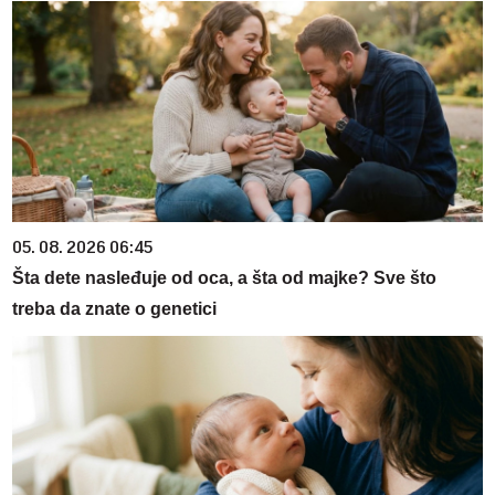
05. 08. 2026 06:45
Šta dete nasleđuje od oca, a šta od majke? Sve što
treba da znate o genetici