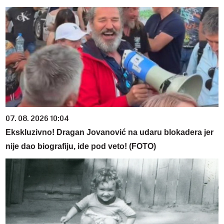
07. 08. 2026 10:04
Ekskluzivno! Dragan Jovanović na udaru blokadera jer
nije dao biografiju, ide pod veto! (FOTO)