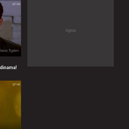
odinama!