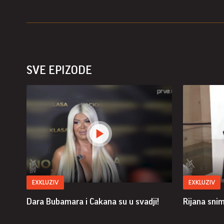
SVE EPIZODE
EXKLUZIV
EXKLUZIV
Dara Bubamara i Cakana su u svadji!
Rijana sni