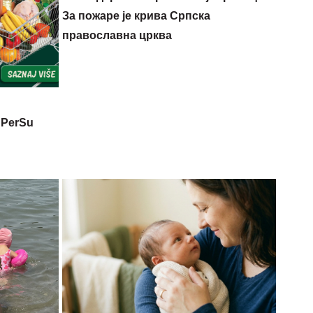
За пожаре је крива Српска
православна црква
 PerSu