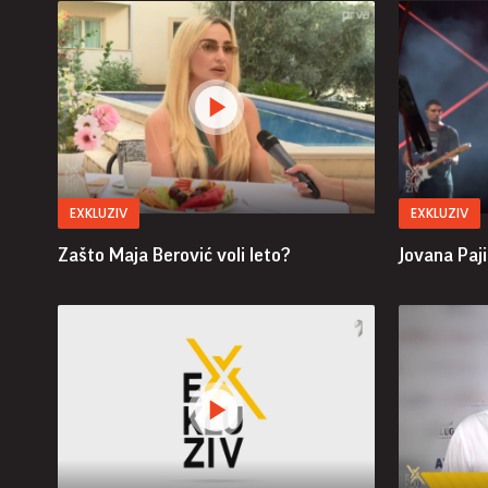
EXKLUZIV
EXKLUZIV
Zašto Maja Berović voli leto?
Jovana Paji