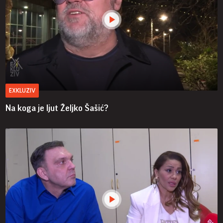
EXKLUZIV
Na koga je ljut Željko Šašić?