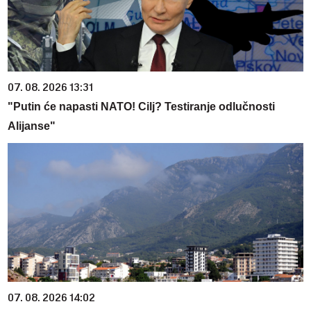
07. 08. 2026 13:31
"Putin će napasti NATO! Cilj? Testiranje odlučnosti
Alijanse"
07. 08. 2026 14:02