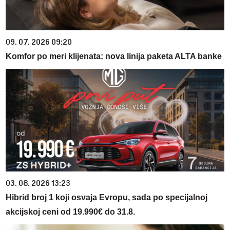
09. 07. 2026 09:20
Komfor po meri klijenata: nova linija paketa ALTA banke
03. 08. 2026 13:23
Hibrid broj 1 koji osvaja Evropu, sada po specijalnoj
akcijskoj ceni od 19.990€ do 31.8.