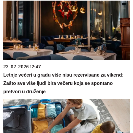
23. 07. 2026 12:47
Letnje večeri u gradu više nisu rezervisane za vikend:
Zašto sve više ljudi bira večeru koja se spontano
pretvori u druženje