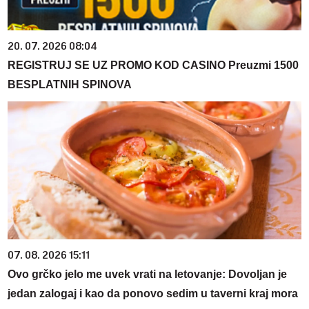
20. 07. 2026 08:04
REGISTRUJ SE UZ PROMO KOD CASINO Preuzmi 1500
BESPLATNIH SPINOVA
07. 08. 2026 15:11
Ovo grčko jelo me uvek vrati na letovanje: Dovoljan je
jedan zalogaj i kao da ponovo sedim u taverni kraj mora