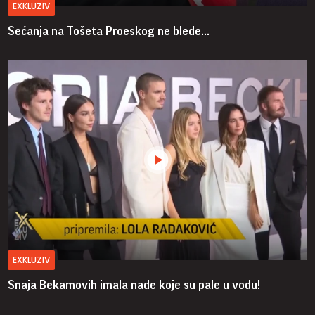
EXKLUZIV
Sećanja na Tošeta Proeskog ne blede...
EXKLUZIV
Snaja Bekamovih imala nade koje su pale u vodu!