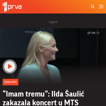
EXKLUZIV
“Imam tremu”: Ilda Šaulić
zakazala koncert u MTS