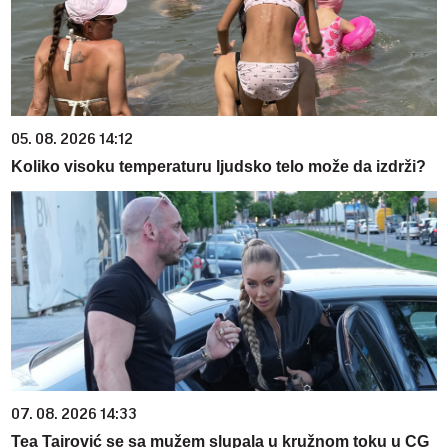
05. 08. 2026 14:12
Koliko visoku temperaturu ljudsko telo može da izdrži?
07. 08. 2026 14:33
Tea Tairović se sa mužem slupala u kružnom toku u CG