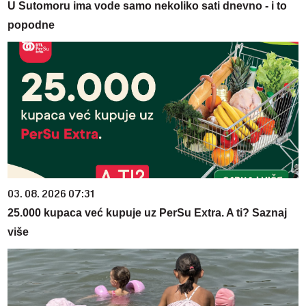
U Sutomoru ima vode samo nekoliko sati dnevno - i to
popodne
03. 08. 2026 07:31
25.000 kupaca već kupuje uz PerSu Extra. A ti? Saznaj
više