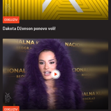
EXKLUZIV
Dakota Džonson ponovo voli!
EXKLUZIV