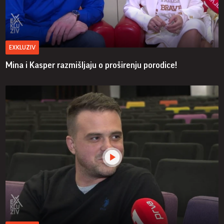
EXKLUZIV
Mina i Kasper razmišljaju o proširenju porodice!