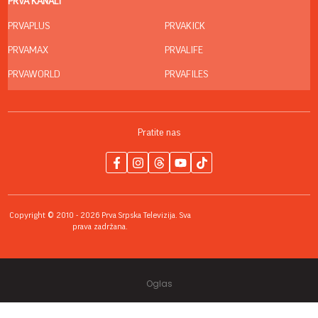
PRVA KANALI
PRVAPLUS
PRVAKICK
PRVAMAX
PRVALIFE
PRVAWORLD
PRVAFILES
Pratite nas
Copyright © 2010 - 2026 Prva Srpska Televizija. Sva
prava zadržana.