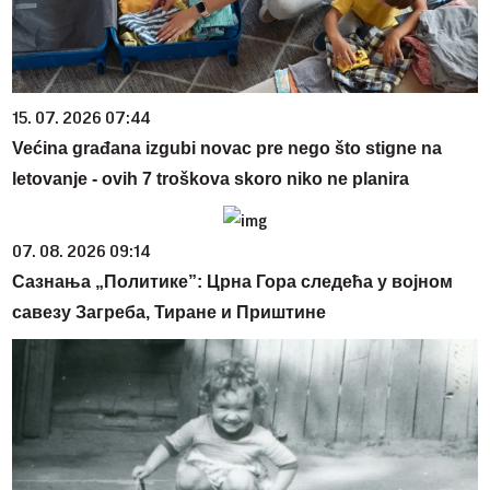
15. 07. 2026 07:44
Većina građana izgubi novac pre nego što stigne na
letovanje - ovih 7 troškova skoro niko ne planira
07. 08. 2026 09:14
Сазнања „Политике”: Црна Гора следећа у војном
савезу Загреба, Тиране и Приштине