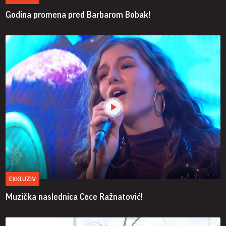
Godina promena pred Barbarom Bobak!
EXKLUZIV
Muzička naslednica Cece Ražnatović!