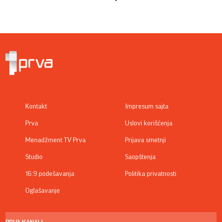
Kontakt
Impresum sajta
Prva
Uslovi korišćenja
Menadžment TV Prva
Prijava smetnji
Studio
Saopštenja
16:9 podešavanja
Politika privatnosti
Oglašavanje