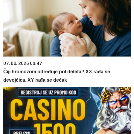
07. 08. 2026 09:47
Čiji hromozom određuje pol deteta? XX rađa se
devojčica, XY rađa se dečak