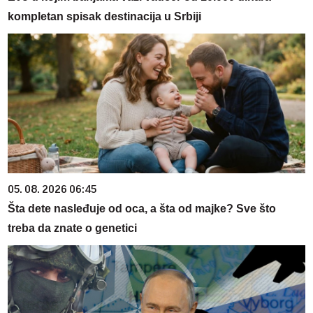
kompletan spisak destinacija u Srbiji
05. 08. 2026 06:45
Šta dete nasleđuje od oca, a šta od majke? Sve što
treba da znate o genetici