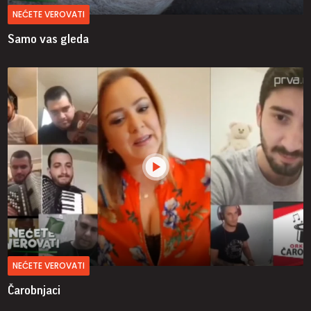
NEĆETE VEROVATI
Samo vas gleda
NEĆETE VEROVATI
Čarobnjaci