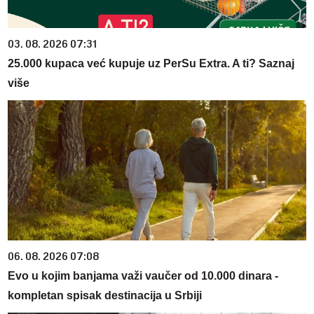
03. 08. 2026 07:31
25.000 kupaca već kupuje uz PerSu Extra. A ti? Saznaj
više
06. 08. 2026 07:08
Evo u kojim banjama važi vaučer od 10.000 dinara -
kompletan spisak destinacija u Srbiji