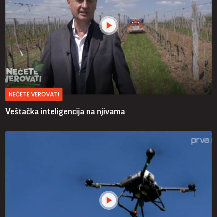
NEĆETE VEROVATI
Veštačka inteligencija na njivama