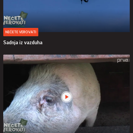
NEĆETE VEROVATI
Sadnja iz vazduha