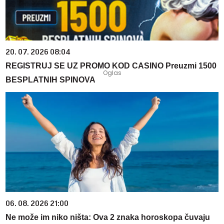
20. 07. 2026 08:04
REGISTRUJ SE UZ PROMO KOD CASINO Preuzmi 1500
BESPLATNIH SPINOVA
06. 08. 2026 21:00
Ne može im niko ništa: Ova 2 znaka horoskopa čuvaju