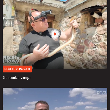
NEĆETE VEROVATI
Gospodar zmija