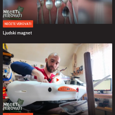
NEĆETE VEROVATI
Ljudski magnet