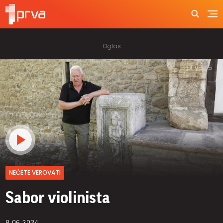
NEĆETE VEROVATI
Sabor violinista
8.06.2024.