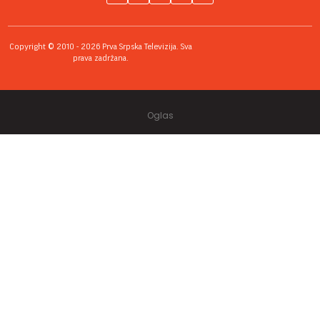
Copyright © 2010 - 2026 Prva Srpska Televizija. Sva
prava zadržana.