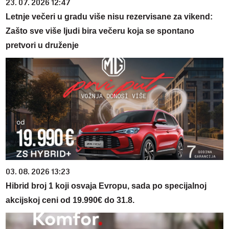
23. 07. 2026 12:47
Letnje večeri u gradu više nisu rezervisane za vikend:
Zašto sve više ljudi bira večeru koja se spontano
pretvori u druženje
03. 08. 2026 13:23
Hibrid broj 1 koji osvaja Evropu, sada po specijalnoj
akcijskoj ceni od 19.990€ do 31.8.