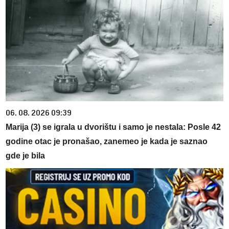
06. 08. 2026 09:39
Marija (3) se igrala u dvorištu i samo je nestala: Posle 42
godine otac je pronašao, zanemeo je kada je saznao
gde je bila