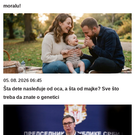
moralu!
05. 08. 2026 06:45
Šta dete nasleđuje od oca, a šta od majke? Sve što
treba da znate o genetici