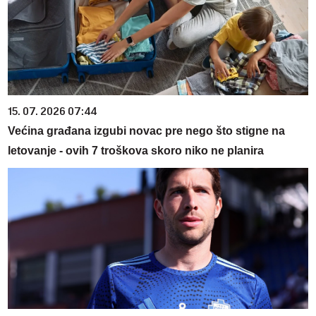
15. 07. 2026 07:44
Većina građana izgubi novac pre nego što stigne na
letovanje - ovih 7 troškova skoro niko ne planira