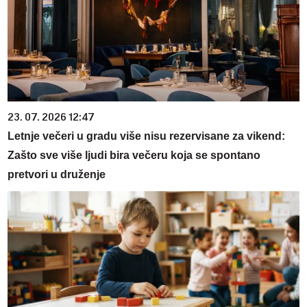
23. 07. 2026 12:47
Letnje večeri u gradu više nisu rezervisane za vikend:
Zašto sve više ljudi bira večeru koja se spontano
pretvori u druženje