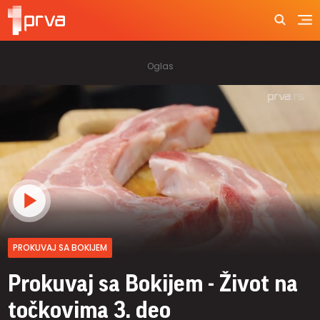
PROKUVAJ SA BOKIJEM
Prokuvaj sa Bokijem - Život na
točkovima 3. deo