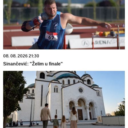
08. 08. 2026 21:30
Sinančević: "Želim u finale"