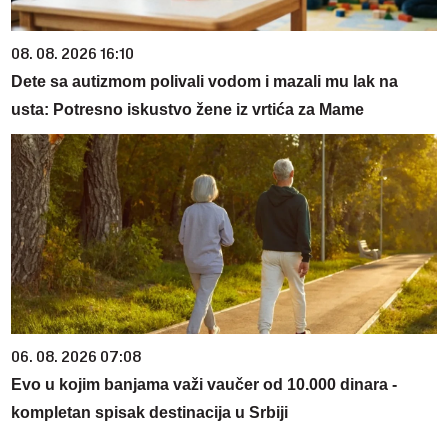
08. 08. 2026 16:10
Dete sa autizmom polivali vodom i mazali mu lak na
usta: Potresno iskustvo žene iz vrtića za Mame
06. 08. 2026 07:08
Evo u kojim banjama važi vaučer od 10.000 dinara -
kompletan spisak destinacija u Srbiji