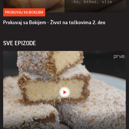
PROKUVAJ SA BOKIJEM
Prokuvaj sa Bokijem - Život na točkovima
2. deo
SVE EPIZODE