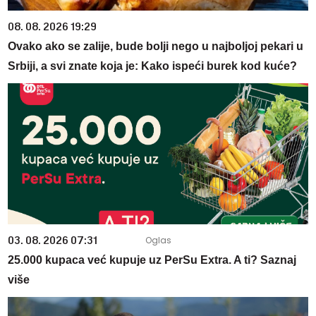
08. 08. 2026 19:29
Ovako ako se zalije, bude bolji nego u najboljoj pekari u
Srbiji, a svi znate koja je: Kako ispeći burek kod kuće?
03. 08. 2026 07:31
25.000 kupaca već kupuje uz PerSu Extra. A ti? Saznaj
više