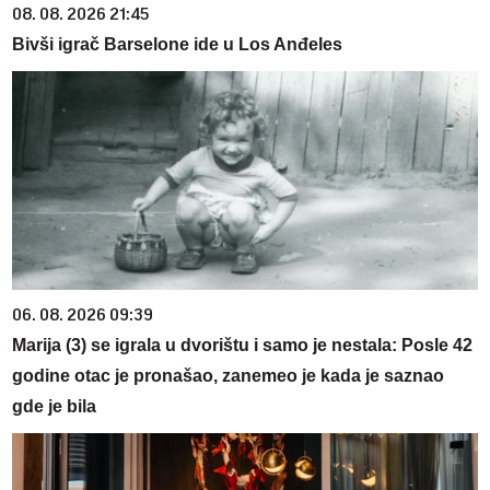
08. 08. 2026 21:45
Bivši igrač Barselone ide u Los Anđeles
06. 08. 2026 09:39
Marija (3) se igrala u dvorištu i samo je nestala: Posle 42
godine otac je pronašao, zanemeo je kada je saznao
gde je bila