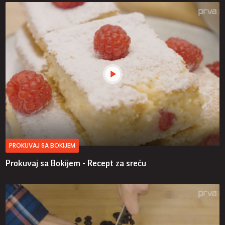
PROKUVAJ SA BOKIJEM
Prokuvaj sa Bokijem - Recept za sreću