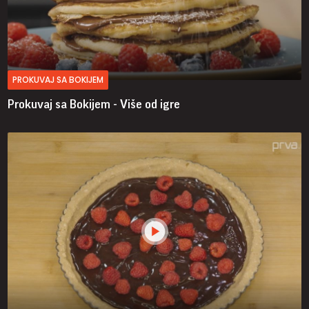
PROKUVAJ SA BOKIJEM
Prokuvaj sa Bokijem - Više od igre