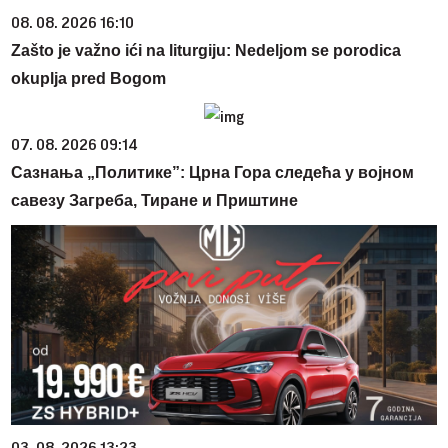
08. 08. 2026 16:10
Zašto je važno ići na liturgiju: Nedeljom se porodica
okuplja pred Bogom
07. 08. 2026 09:14
Сазнања „Политике”: Црна Гора следећа у војном
савезу Загреба, Тиране и Приштине