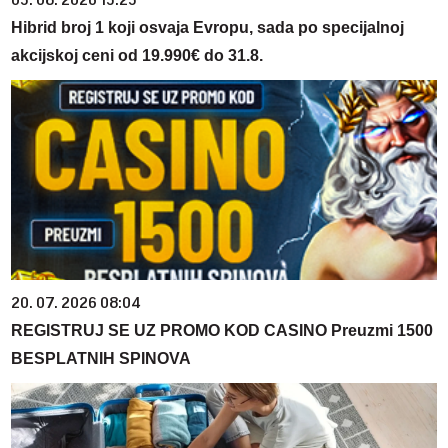
03. 08. 2026 13:23
Hibrid broj 1 koji osvaja Evropu, sada po specijalnoj
akcijskoj ceni od 19.990€ do 31.8.
20. 07. 2026 08:04
REGISTRUJ SE UZ PROMO KOD CASINO Preuzmi 1500
BESPLATNIH SPINOVA