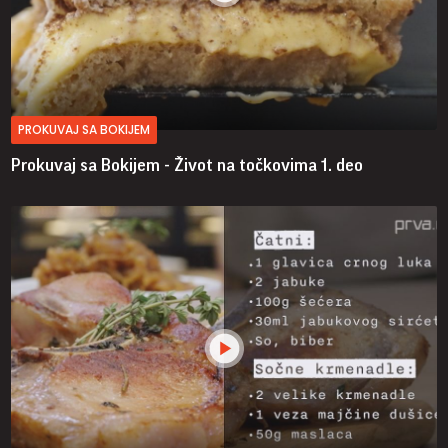
PROKUVAJ SA BOKIJEM
Prokuvaj sa Bokijem - Život na točkovima
1. deo