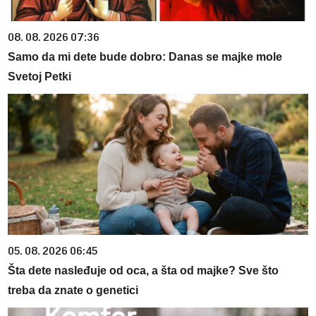
08. 08. 2026 07:36
Samo da mi dete bude dobro: Danas se majke mole
Svetoj Petki
05. 08. 2026 06:45
Šta dete nasleđuje od oca, a šta od majke? Sve što
treba da znate o genetici