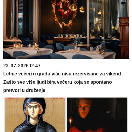
23. 07. 2026 12:47
Letnje večeri u gradu više nisu rezervisane za vikend:
Zašto sve više ljudi bira večeru koja se spontano
pretvori u druženje