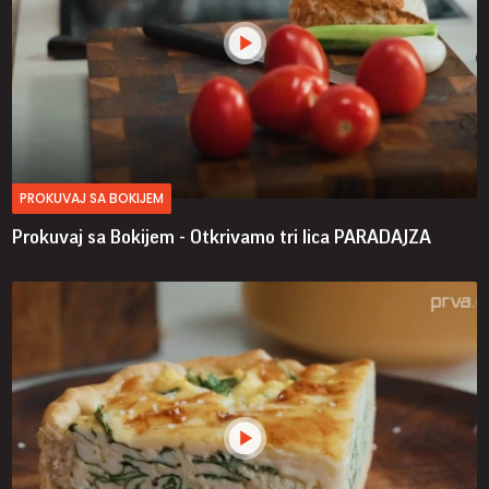
PROKUVAJ SA BOKIJEM
Prokuvaj sa Bokijem - Otkrivamo tri lica PARADAJZA