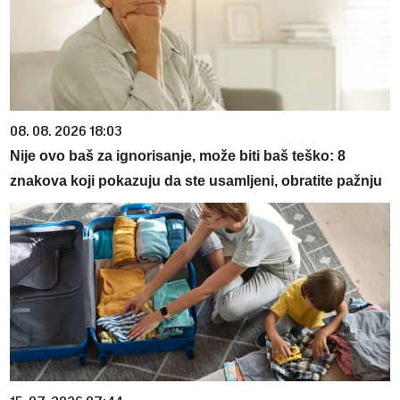
08. 08. 2026 18:03
Nije ovo baš za ignorisanje, može biti baš teško: 8
znakova koji pokazuju da ste usamljeni, obratite pažnju