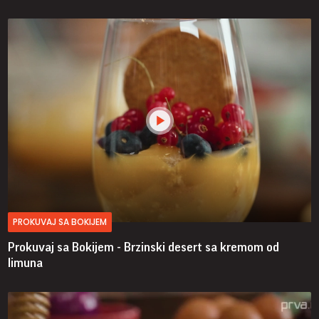
PROKUVAJ SA BOKIJEM
Prokuvaj sa Bokijem - Brzinski desert sa kremom od
limuna