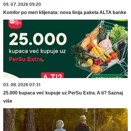
09. 07. 2026 09:20
Komfor po meri klijenata: nova linija paketa ALTA banke
03. 08. 2026 07:31
25.000 kupaca već kupuje uz PerSu Extra. A ti? Saznaj
više