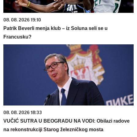
08. 08. 2026 19:10
Patrik Beverli menja klub – iz Soluna seli se u
Francusku?
08. 08. 2026 18:33
VUČIĆ SUTRA U BEOGRADU NA VODI: Obilazi radove
na rekonstrukciji Starog železničkog mosta