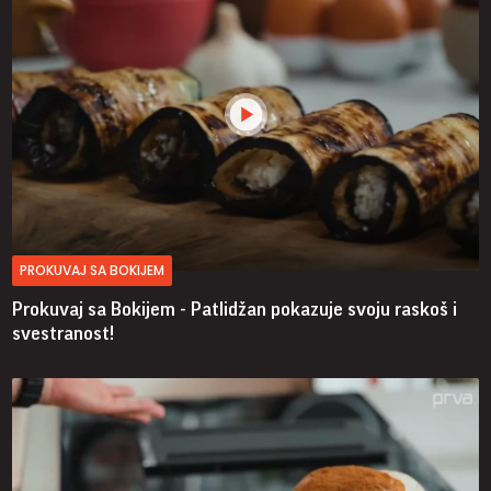
PROKUVAJ SA BOKIJEM
Prokuvaj sa Bokijem - Patlidžan pokazuje svoju raskoš i
svestranost!