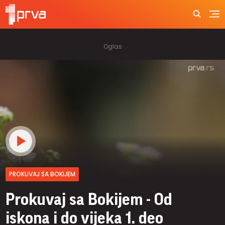
PROKUVAJ SA BOKIJEM
Prokuvaj sa Bokijem - Od
iskona i do vijeka 1. deo