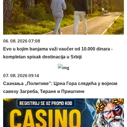
06. 08. 2026 07:08
Evo u kojim banjama važi vaučer od 10.000 dinara -
kompletan spisak destinacija u Srbiji
07. 08. 2026 09:14
Сазнања „Политике”: Црна Гора следећа у војном
савезу Загреба, Тиране и Приштине