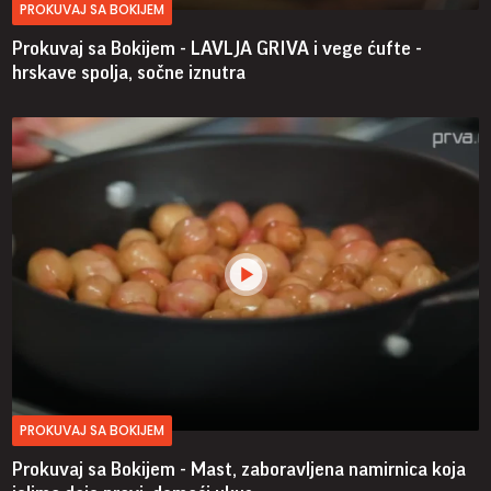
PROKUVAJ SA BOKIJEM
Prokuvaj sa Bokijem - LAVLJA GRIVA i vege ćufte -
hrskave spolja, sočne iznutra
PROKUVAJ SA BOKIJEM
Prokuvaj sa Bokijem - Mast, zaboravljena namirnica koja