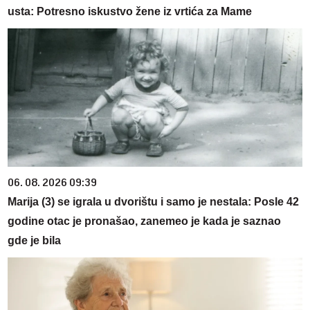
usta: Potresno iskustvo žene iz vrtića za Mame
06. 08. 2026 09:39
Marija (3) se igrala u dvorištu i samo je nestala: Posle 42
godine otac je pronašao, zanemeo je kada je saznao
gde je bila