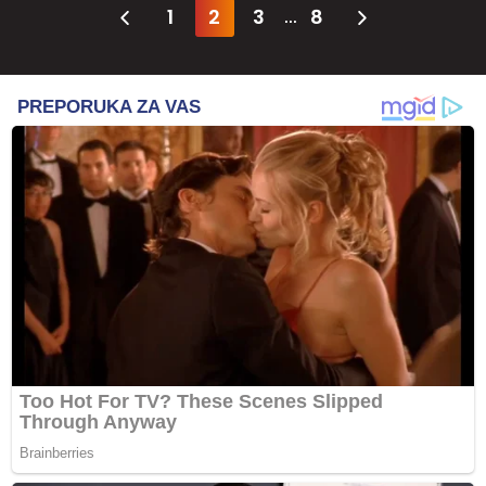
1
2
3
8
...