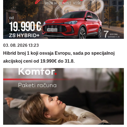
03. 08. 2026 13:23
Hibrid broj 1 koji osvaja Evropu, sada po specijalnoj
akcijskoj ceni od 19.990€ do 31.8.