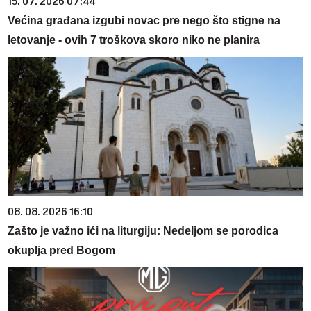
15. 07. 2026 07:44
Većina građana izgubi novac pre nego što stigne na
letovanje - ovih 7 troškova skoro niko ne planira
08. 08. 2026 16:10
Zašto je važno ići na liturgiju: Nedeljom se porodica
okuplja pred Bogom