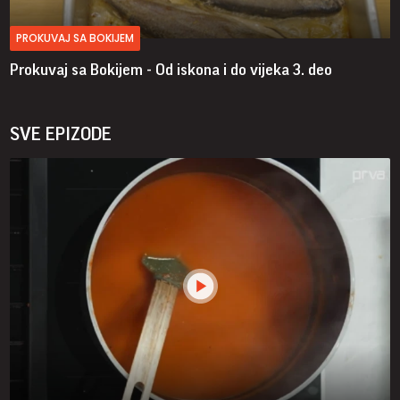
PROKUVAJ SA BOKIJEM
Prokuvaj sa Bokijem - Od iskona i do vijeka
3. deo
SVE EPIZODE