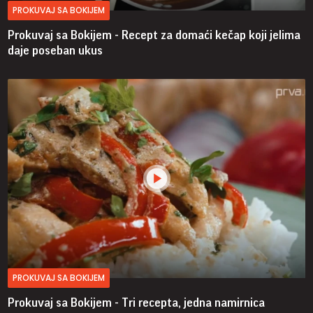
PROKUVAJ SA BOKIJEM
Prokuvaj sa Bokijem - Recept za domaći kečap koji jelima
daje poseban ukus
PROKUVAJ SA BOKIJEM
Prokuvaj sa Bokijem - Tri recepta, jedna namirnica