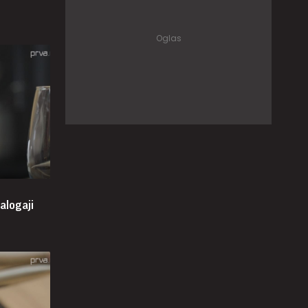
alogaji