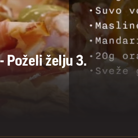
 Poželi želju 3.