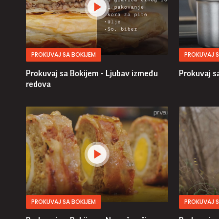
PROKUVAJ SA BOKIJEM
PROKUVAJ S
Prokuvaj sa Bokijem - Ljubav između
Prokuvaj s
redova
PROKUVAJ SA BOKIJEM
PROKUVAJ S