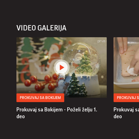
VIDEO GALERIJA
PROKUVAJ SA BOKIJEM
PROKUVAJ S
Prokuvaj sa Bokijem - Poželi želju
1.
Prokuvaj sa
deo
deo