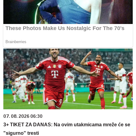
07. 08. 2026 06:30
3+ TIKET ZA DANAS: Na ovim utakmicama mreže će se
"sigurno" tresti