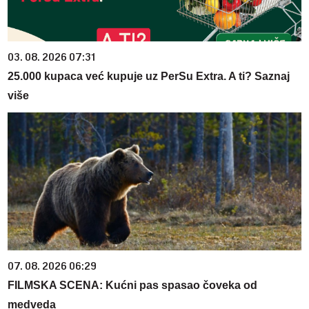
03. 08. 2026 07:31
25.000 kupaca već kupuje uz PerSu Extra. A ti? Saznaj
više
07. 08. 2026 06:29
FILMSKA SCENA: Kućni pas spasao čoveka od
medveda