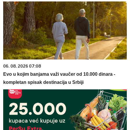
06. 08. 2026 07:08
Evo u kojim banjama važi vaučer od 10.000 dinara -
kompletan spisak destinacija u Srbiji