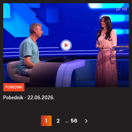
POBEDNIK
Pobednik - 22.06.2026.
1
2
56
...