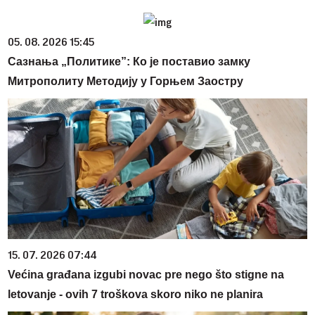
05. 08. 2026 15:45
Сазнања „Политике”: Ко је поставио замку
Митрополиту Методију у Горњем Заостру
15. 07. 2026 07:44
Većina građana izgubi novac pre nego što stigne na
letovanje - ovih 7 troškova skoro niko ne planira