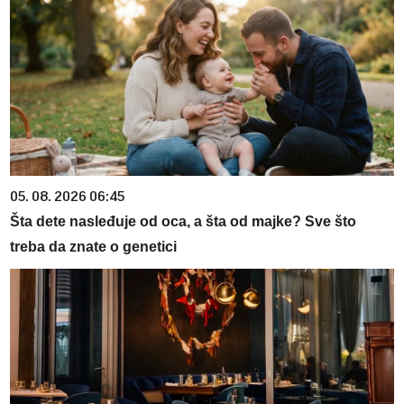
05. 08. 2026 06:45
Šta dete nasleđuje od oca, a šta od majke? Sve što
treba da znate o genetici