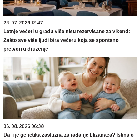
23. 07. 2026 12:47
Letnje večeri u gradu više nisu rezervisane za vikend:
Zašto sve više ljudi bira večeru koja se spontano
pretvori u druženje
06. 08. 2026 06:38
Da li je genetika zaslužna za rađanje blizanaca? Istina o