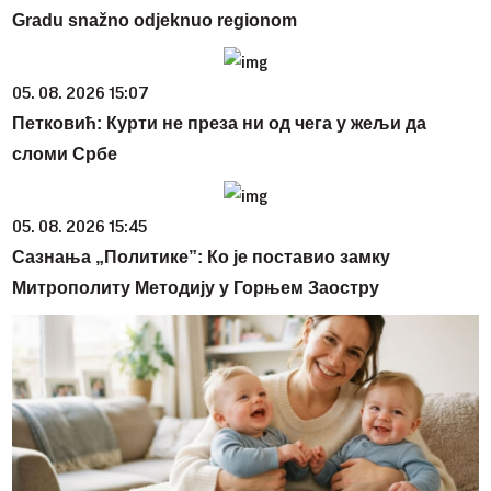
Gradu snažno odjeknuo regionom
05. 08. 2026 15:07
Петковић: Курти не преза ни од чега у жељи да
сломи Србе
05. 08. 2026 15:45
Сазнања „Политике”: Ко је поставио замку
Митрополиту Методију у Горњем Заостру