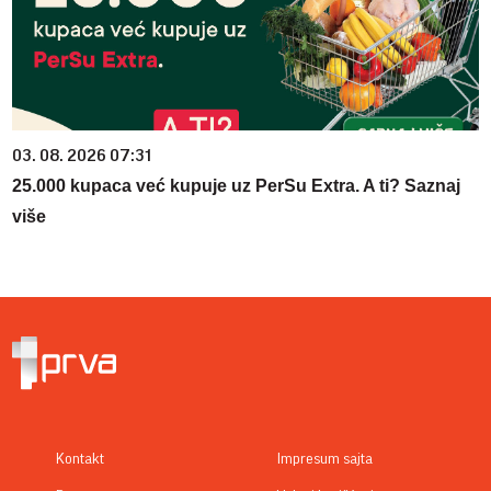
03. 08. 2026 07:31
25.000 kupaca već kupuje uz PerSu Extra. A ti? Saznaj
više
Kontakt
Impresum sajta