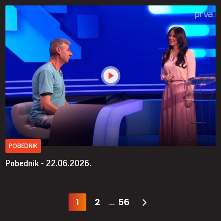
POBEDNIK
Pobednik - 22.06.2026.
1
2
56
...