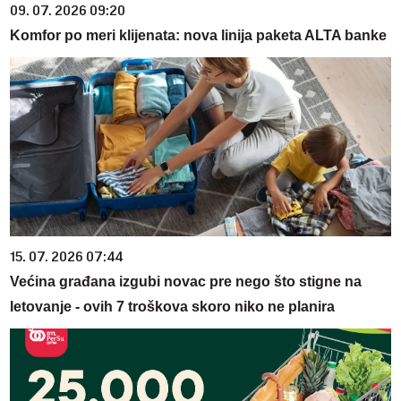
09. 07. 2026 09:20
Komfor po meri klijenata: nova linija paketa ALTA banke
15. 07. 2026 07:44
Većina građana izgubi novac pre nego što stigne na
letovanje - ovih 7 troškova skoro niko ne planira