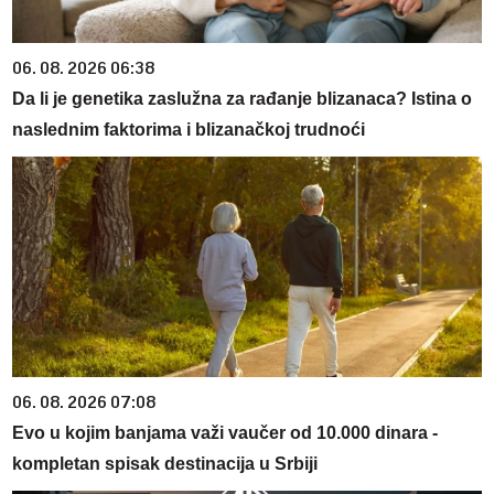
06. 08. 2026 06:38
Da li je genetika zaslužna za rađanje blizanaca? Istina o
naslednim faktorima i blizanačkoj trudnoći
06. 08. 2026 07:08
Evo u kojim banjama važi vaučer od 10.000 dinara -
kompletan spisak destinacija u Srbiji