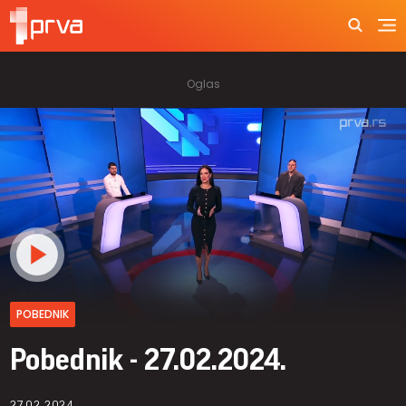
POBEDNIK
Pobednik - 27.02.2024.
27.02.2024.