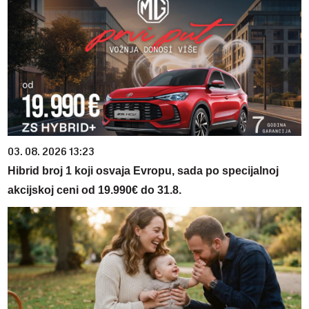
03. 08. 2026 13:23
Hibrid broj 1 koji osvaja Evropu, sada po specijalnoj
akcijskoj ceni od 19.990€ do 31.8.