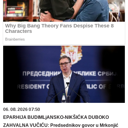
06. 08. 2026 07:50
EPARHIJA BUDIMLjANSKO-NIKŠIĆKA DUBOKO
ZAHVALNA VUČIĆU: Predsednikov govor u Mrkonjić