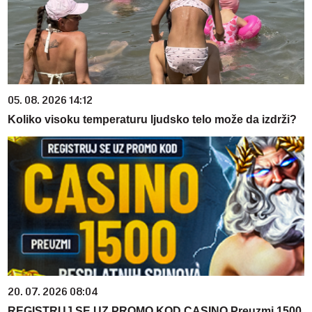
05. 08. 2026 14:12
Koliko visoku temperaturu ljudsko telo može da izdrži?
20. 07. 2026 08:04
REGISTRUJ SE UZ PROMO KOD CASINO Preuzmi 1500