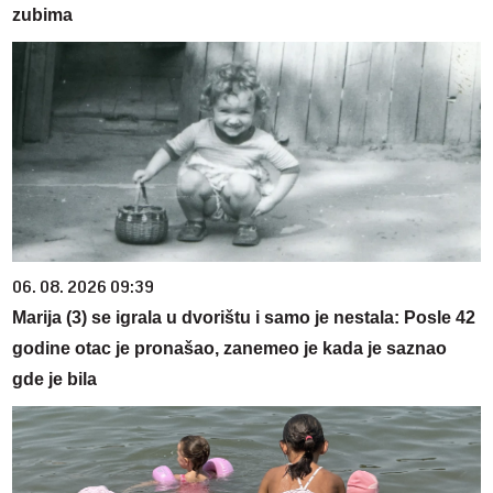
zubima
06. 08. 2026 09:39
Marija (3) se igrala u dvorištu i samo je nestala: Posle 42
godine otac je pronašao, zanemeo je kada je saznao
gde je bila