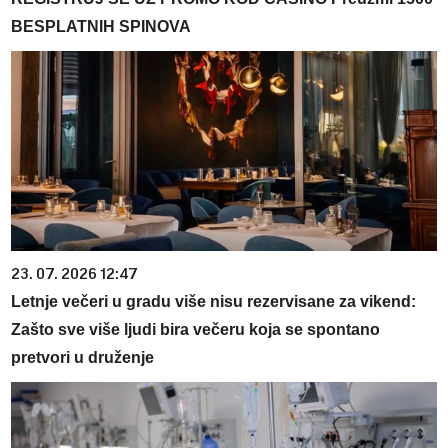
BESPLATNIH SPINOVA
23. 07. 2026 12:47
Letnje večeri u gradu više nisu rezervisane za vikend:
Zašto sve više ljudi bira večeru koja se spontano
pretvori u druženje