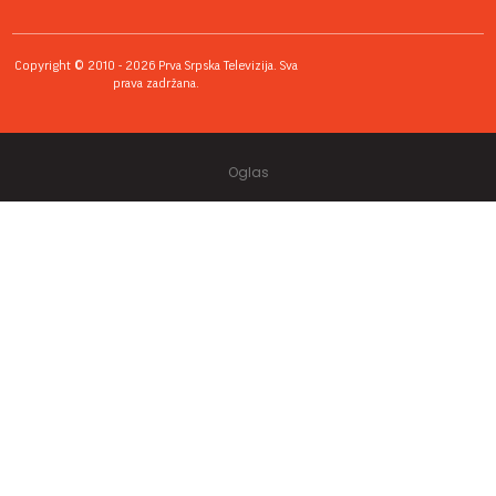
Copyright © 2010 - 2026 Prva Srpska Televizija. Sva
prava zadržana.