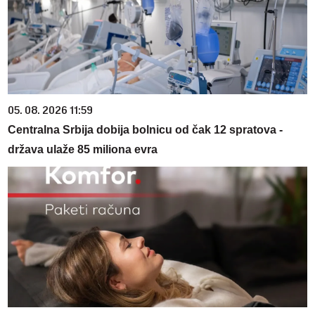
05. 08. 2026 11:59
Centralna Srbija dobija bolnicu od čak 12 spratova -
država ulaže 85 miliona evra