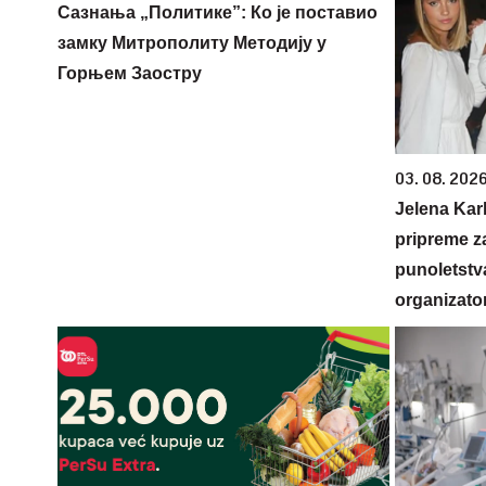
Сазнања „Политике”: Ко је поставио
замку Митрополиту Методију у
Горњем Заостру
03. 08. 2026
Jelena Karl
pripreme z
punoletstva
organizato