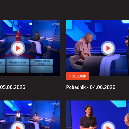
POBEDNIK
 05.06.2026.
Pobednik - 04.06.2026.