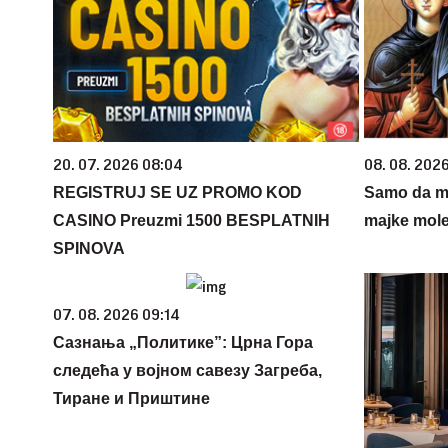
20. 07. 2026 08:04
08. 08. 202
REGISTRUJ SE UZ PROMO KOD
Samo da mi
CASINO Preuzmi 1500 BESPLATNIH
majke mole
SPINOVA
07. 08. 2026 09:14
Сазнања „Политике”: Црна Гора
следећа у војном савезу Загреба,
Тиране и Приштине