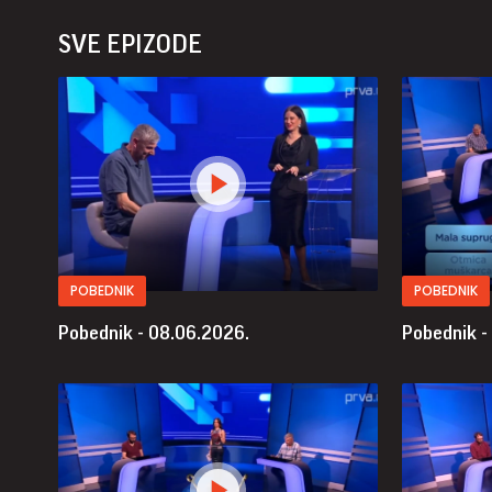
SVE EPIZODE
POBEDNIK
POBEDNIK
Pobednik - 08.06.2026.
Pobednik -