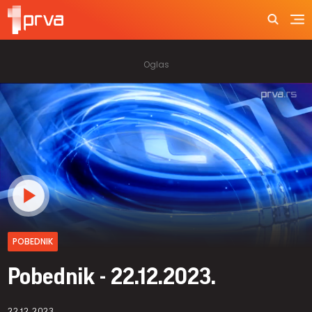
POBEDNIK
Pobednik - 22.12.2023.
22.12.2023.