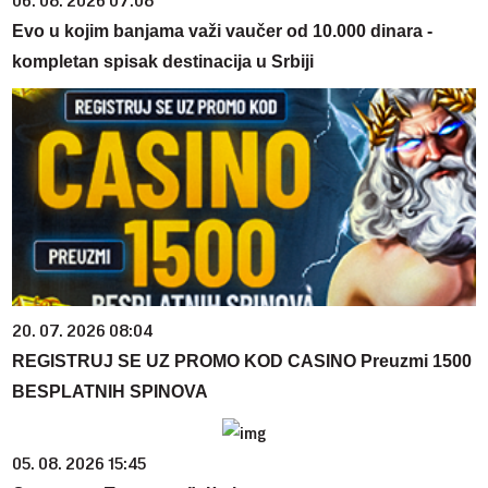
06. 08. 2026 07:08
Evo u kojim banjama važi vaučer od 10.000 dinara -
kompletan spisak destinacija u Srbiji
20. 07. 2026 08:04
REGISTRUJ SE UZ PROMO KOD CASINO Preuzmi 1500
BESPLATNIH SPINOVA
05. 08. 2026 15:45