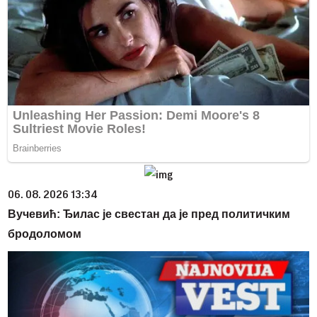
06. 08. 2026 13:34
Вучевић: Ђилас је свестан да је пред политичким
бродоломом