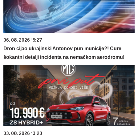
06. 08. 2026 15:27
Dron cijao ukrajinski Antonov pun municije?! Cure
šokantni detalji incidenta na nemačkom aerodromu!
03. 08. 2026 13:23