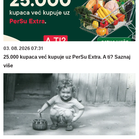
03. 08. 2026 07:31
25.000 kupaca već kupuje uz PerSu Extra. A ti? Saznaj
više