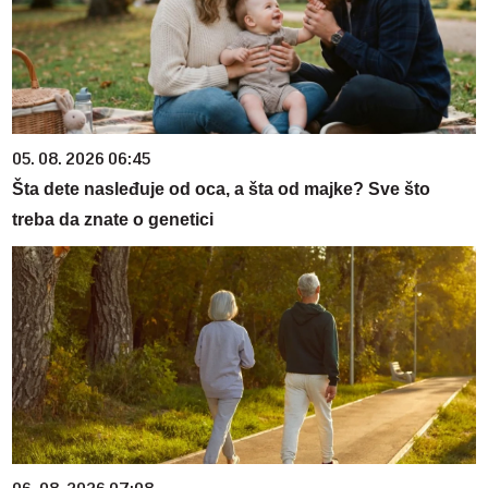
05. 08. 2026 06:45
Šta dete nasleđuje od oca, a šta od majke? Sve što
treba da znate o genetici