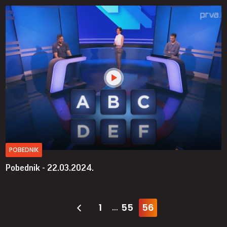
POBEDNIK
Pobednik - 22.03.2024.
1
55
56
...