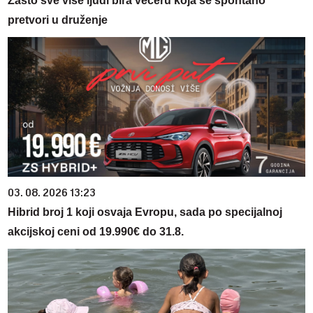
Zašto sve više ljudi bira večeru koja se spontano
pretvori u druženje
03. 08. 2026 13:23
Hibrid broj 1 koji osvaja Evropu, sada po specijalnoj
akcijskoj ceni od 19.990€ do 31.8.