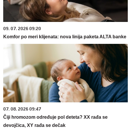
09. 07. 2026 09:20
Komfor po meri klijenata: nova linija paketa ALTA banke
07. 08. 2026 09:47
Čiji hromozom određuje pol deteta? XX rađa se
devojčica, XY rađa se dečak