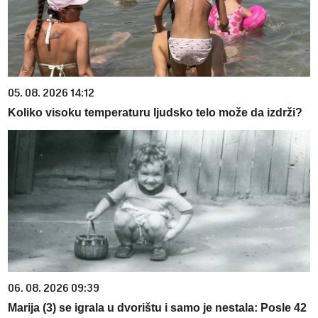
05. 08. 2026 14:12
Koliko visoku temperaturu ljudsko telo može da izdrži?
06. 08. 2026 09:39
Marija (3) se igrala u dvorištu i samo je nestala: Posle 42