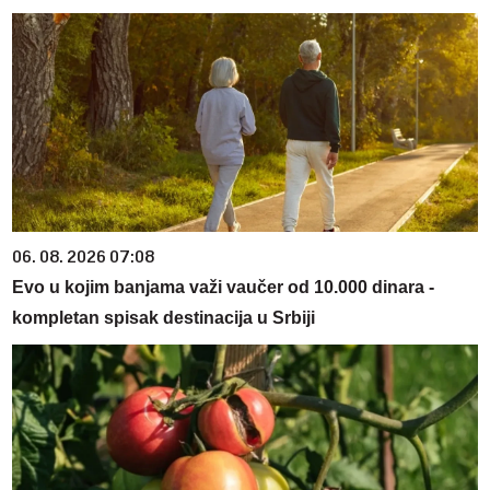
06. 08. 2026 07:08
Evo u kojim banjama važi vaučer od 10.000 dinara -
kompletan spisak destinacija u Srbiji