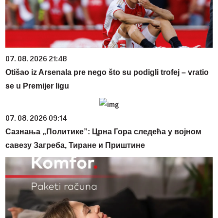
07. 08. 2026 21:48
Otišao iz Arsenala pre nego što su podigli trofej – vratio
se u Premijer ligu
07. 08. 2026 09:14
Сазнања „Политике”: Црна Гора следећа у војном
савезу Загреба, Тиране и Приштине