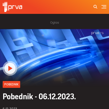
POBEDNIK
Pobednik - 06.12.2023.
6.12.2023.