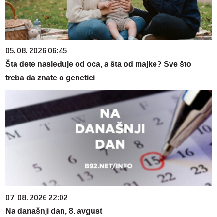
05. 08. 2026 06:45
Šta dete nasleđuje od oca, a šta od majke? Sve što
treba da znate o genetici
07. 08. 2026 22:02
Na današnji dan, 8. avgust