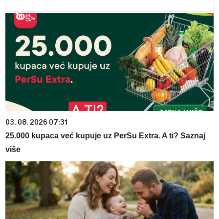
03. 08. 2026 07:31
25.000 kupaca već kupuje uz PerSu Extra. A ti? Saznaj
više