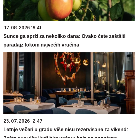
07. 08. 2026 19:41
Sunce ga sprži za nekoliko dana: Ovako ćete zaštititi
paradajz tokom najvećih vrućina
23. 07. 2026 12:47
Letnje večeri u gradu više nisu rezervisane za vikend: